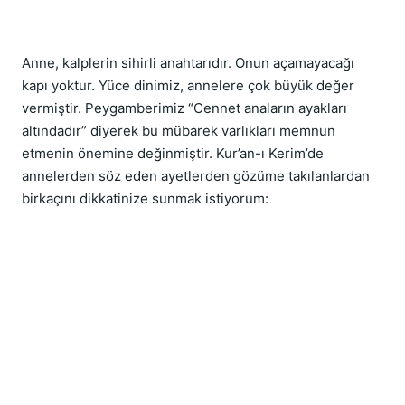
Anne, kalplerin sihirli anahtarıdır. Onun açamayacağı 
kapı yoktur. Yüce dinimiz, annelere çok büyük değer 
vermiştir. Peygamberimiz “Cennet anaların ayakları 
altındadır” diyerek bu mübarek varlıkları memnun 
etmenin önemine değinmiştir. Kur’an-ı Kerim’de 
annelerden söz eden ayetlerden gözüme takılanlardan 
birkaçını dikkatinize sunmak istiyorum: