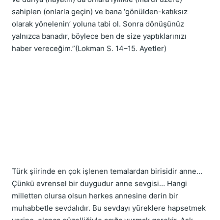
sahiplen (onlarla geçin) ve bana ‘gönülden-katıksız 
olarak yönelenin’ yoluna tabi ol. Sonra dönüşünüz 
yalnızca banadır, böylece ben de size yaptıklarınızı 
haber vereceğim.”(Lokman S. 14–15. Ayetler)
Türk şiirinde en çok işlenen temalardan birisidir anne… 
Çünkü evrensel bir duygudur anne sevgisi… Hangi 
milletten olursa olsun herkes annesine derin bir 
muhabbetle sevdalıdır. Bu sevdayı yüreklere hapsetmek 