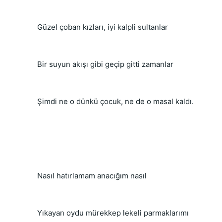
 Güzel çoban kızları, iyi kalpli sultanlar
 Bir suyun akışı gibi geçip gitti zamanlar
 Şimdi ne o dünkü çocuk, ne de o masal kaldı.
 Nasıl hatırlamam anacığım nasıl
 Yıkayan oydu mürekkep lekeli parmaklarımı