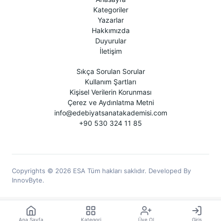
Kategoriler
Yazarlar
Hakkımızda
Duyurular
İletişim
Sıkça Sorulan Sorular
Kullanım Şartları
Kişisel Verilerin Korunması
Çerez ve Aydınlatma Metni
info@edebiyatsanatakademisi.com
+90 530 324 11 85
Copyrights © 2026 ESA Tüm hakları saklıdır. Developed By
InnovByte.
Ana Sayfa
Kategori
Üye Ol
Giriş