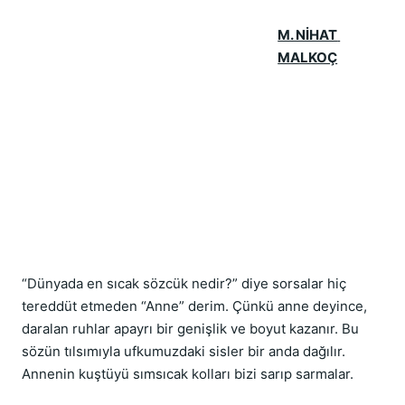
M. NİHAT 
MALKOÇ
“Dünyada en sıcak sözcük nedir?” diye sorsalar hiç 
tereddüt etmeden “Anne” derim. Çünkü anne deyince, 
daralan ruhlar apayrı bir genişlik ve boyut kazanır. Bu 
sözün tılsımıyla ufkumuzdaki sisler bir anda dağılır. 
Annenin kuştüyü sımsıcak kolları bizi sarıp sarmalar.