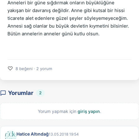
Anneleri bir güne sığdırmak onların büyüklüğüne 
yakışan bir davranış değildir. Anne gibi kutsal bir hissi 
ticarete alet edenlere güzel şeyler söyleyemeyeceğim. 
Annesi sağ olanlar bu büyük devletin kıymetini bilsinler. 
Bütün annelerin anneler günü kutlu olsun.
♡
8 beğeni · 2 yorum
Yorumlar
2
Yorum yapmak için
giriş yapın
.
Hatice Altındağ
13.05.2018 19:54