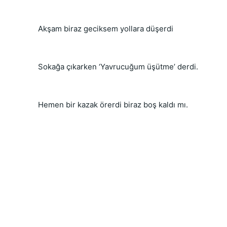
 Akşam biraz geciksem yollara düşerdi
 Sokağa çıkarken ‘Yavrucuğum üşütme’ derdi.
 Hemen bir kazak örerdi biraz boş kaldı mı.