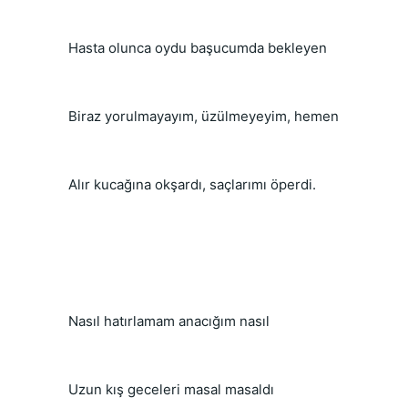
 Hasta olunca oydu başucumda bekleyen
 Biraz yorulmayayım, üzülmeyeyim, hemen
 Alır kucağına okşardı, saçlarımı öperdi.
 Nasıl hatırlamam anacığım nasıl
 Uzun kış geceleri masal masaldı