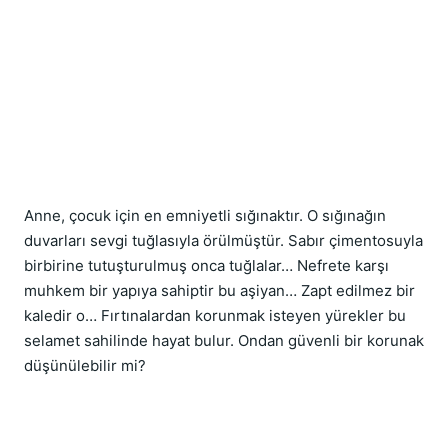
Anne, çocuk için en emniyetli sığınaktır. O sığınağın 
duvarları sevgi tuğlasıyla örülmüştür. Sabır çimentosuyla 
birbirine tutuşturulmuş onca tuğlalar… Nefrete karşı 
muhkem bir yapıya sahiptir bu aşiyan… Zapt edilmez bir 
kaledir o… Fırtınalardan korunmak isteyen yürekler bu 
selamet sahilinde hayat bulur. Ondan güvenli bir korunak 
düşünülebilir mi?