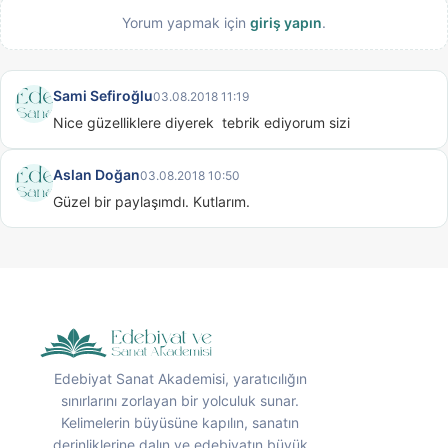
Yorum yapmak için
giriş yapın
.
Sami Sefiroğlu
03.08.2018 11:19
Nice güzelliklere diyerek  tebrik ediyorum sizi
Aslan Doğan
03.08.2018 10:50
Güzel bir paylaşımdı. Kutlarım.
Edebiyat Sanat Akademisi, yaratıcılığın
sınırlarını zorlayan bir yolculuk sunar.
Kelimelerin büyüsüne kapılın, sanatın
derinliklerine dalın ve edebiyatın büyük