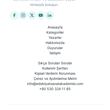
mirasıyla buluşun.
Anasayfa
Kategoriler
Yazarlar
Hakkımızda
Duyurular
İletişim
Sıkça Sorulan Sorular
Kullanım Şartları
Kişisel Verilerin Korunması
Çerez ve Aydınlatma Metni
info@edebiyatsanatakademisi.com
+90 530 324 11 85