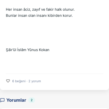
Her insan âciz, zayıf ve fakir halk olunur.
Bunlar insan olan insanı kibirden korur.
Şâir’ül İslâm Yûnus Kokan
♡
6 beğeni · 2 yorum
Yorumlar
2