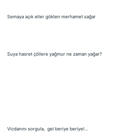
Semaya açık eller gökten merhamet sağar
Suya hasret çöllere yağmur ne zaman yağar?
Vicdanını sorgula,  gel beriye beriye!...