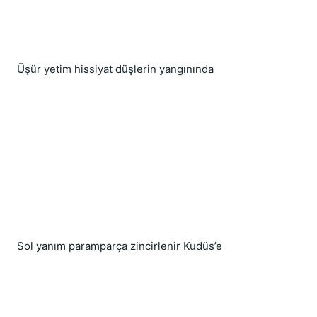
Üşür yetim hissiyat düşlerin yangınında
Sol yanım paramparça zincirlenir Kudüs’e