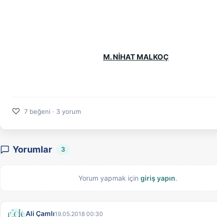
M. NİHAT MALKOÇ
♡
7 beğeni · 3 yorum
Yorumlar
3
Yorum yapmak için
giriş yapın
.
Ali Çamlı
19.05.2018 00:30