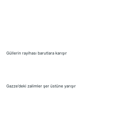
Güllerin rayihası barutlara karışır
Gazze’deki zalimler şer üstüne yarışır