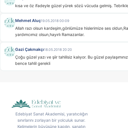
kısa ve öz ifadeyle güzel yürek sözü vücuda gelmiş. Tebrikle
Mehmet Aluç
19.05.2018 00:09
Allah razı olsun kardeşim,gönlümüze hislerimize ses oldun,R
yardımcımız olsun,hayırlı Ramazanlar.
Gazi Çakmakçı
18.05.2018 20:20
Çoğu güzel yazı ve şiir tahlilsiz kalıyor. Bu güzel paylaşımınız i
bence tahlil gerekli
Edebiyat Sanat Akademisi, yaratıcılığın
sınırlarını zorlayan bir yolculuk sunar.
Kelimelerin büyüsüne kapılın, sanatın