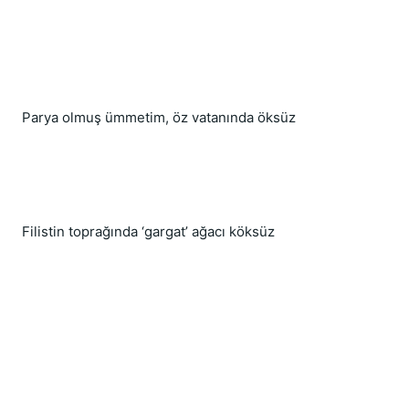
Parya olmuş ümmetim, öz vatanında öksüz
Filistin toprağında ‘gargat’ ağacı köksüz