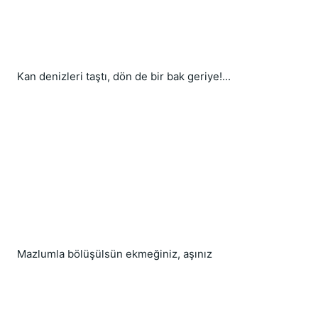
Kan denizleri taştı, dön de bir bak geriye!...
Mazlumla bölüşülsün ekmeğiniz, aşınız