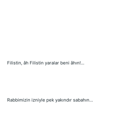
Filistin, âh Filistin yaralar beni âhın!...
Rabbimizin izniyle pek yakındır sabahın…