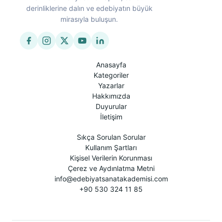
derinliklerine dalın ve edebiyatın büyük
mirasıyla buluşun.
Anasayfa
Kategoriler
Yazarlar
Hakkımızda
Duyurular
İletişim
Sıkça Sorulan Sorular
Kullanım Şartları
Kişisel Verilerin Korunması
Çerez ve Aydınlatma Metni
info@edebiyatsanatakademisi.com
+90 530 324 11 85