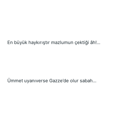
En büyük haykırıştır mazlumun çektiği âh!...
Ümmet uyanıverse Gazze’de olur sabah…