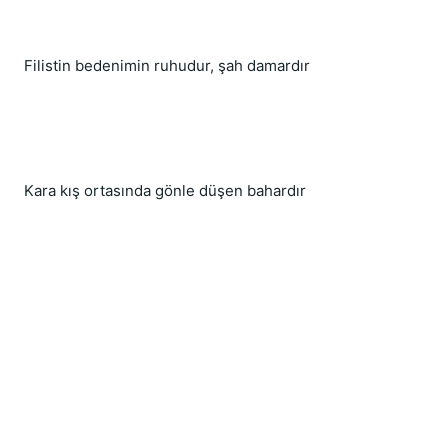
Filistin bedenimin ruhudur, şah damardır
Kara kış ortasında gönle düşen bahardır