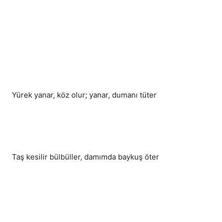
Yürek yanar, köz olur; yanar, dumanı tüter
Taş kesilir bülbüller, damımda baykuş öter