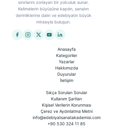
sınırlarını zorlayan bir yolculuk sunar.
Kelimelerin büyüsüne kapılın, sanatın
derinliklerine dalın ve edebiyatın büyük
mirasıyla buluşun.
Anasayfa
Kategoriler
Yazarlar
Hakkımızda
Duyurular
İletişim
Sıkça Sorulan Sorular
Kullanım Şartları
Kişisel Verilerin Korunması
Çerez ve Aydınlatma Metni
info@edebiyatsanatakademisi.com
+90 530 324 11 85