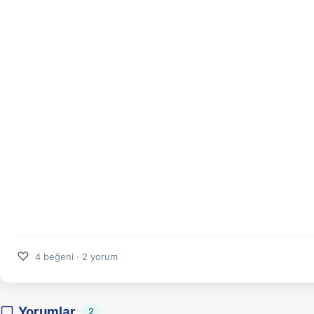
♡
4 beğeni · 2 yorum
Yorumlar
2