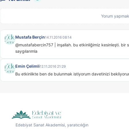
Yorum yapmak
Mustafa Berçin
14.11.2016 08:14
@mustafabercin757 | inşallah. bu etkinliğimiz kesinleşti. bir s
saygılarımla
Emin Çelimli
12.11.2016 21:29
Bu etkinlikte ben de bulunmak istiyorum davetinizi bekliyoru
Edebiyat Sanat Akademisi, yaratıcılığın