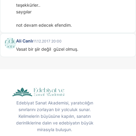
teşekkürler..

saygılar

not devam edecek efendim.
Ali Canlı
11.12.2017 20:00
Vasat bir şiir değil  güzel olmuş.
Edebiyat Sanat Akademisi, yaratıcılığın
sınırlarını zorlayan bir yolculuk sunar.
Kelimelerin büyüsüne kapılın, sanatın
derinliklerine dalın ve edebiyatın büyük
mirasıyla buluşun.