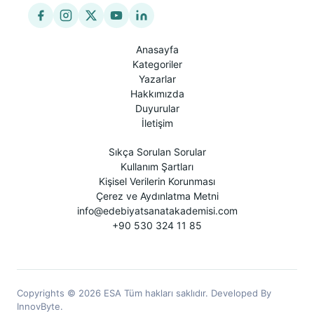
Anasayfa
Kategoriler
Yazarlar
Hakkımızda
Duyurular
İletişim
Sıkça Sorulan Sorular
Kullanım Şartları
Kişisel Verilerin Korunması
Çerez ve Aydınlatma Metni
info@edebiyatsanatakademisi.com
+90 530 324 11 85
Copyrights © 2026 ESA Tüm hakları saklıdır. Developed By
InnovByte.