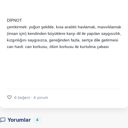
DİPNOT
çemkirmek: yoğun şekilde, kısa aralıklı havlamak, mavvıklamak
(insan için) kendinden büyüklere karşı dil ile yapılan saygısızlık,
kızgınlığını saygısızca, gereğinden fazla, sertçe dile getirmesi
can havli: can korkusu, ölüm korkusu ile kurtulma çabası
♡
6 beğeni · 4 yorum
Yorumlar
4