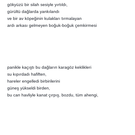
gökyüzü bir silah sesiyle yırtıldı,
gürültü dağlarda yankılandı
ve bir av köpeğinin kulakları tırmalayan
ardı arkası gelmeyen boğuk-boğuk çemkirmesi
panikle kaçıştı bu dağların karagöz keklikleri
su kıpırdadı hafiften,
hareler engelledi birbirilerini
güneş yükseldi birden,
bu can havliyle kanat çırpış, bozdu, tüm ahengi,