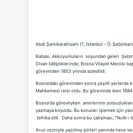
Abdi Şarkikarahisarlı (?, İstanbul - Ö. Şebinkar
Babası, Akkoyunluların soyundan gelen Şebink
Divan kâtipliklerinde, Bosna Vilayet Meclisi b
görevinden 1853 yılında azledildi.
Bosna’daki görevinden sonra çeşitli yerlerde k
Mahkemesi reisi oldu. Bu görevinde iken 1884 y
Bosna'da görevliyken amirlerinin yolsuzlukların
yazmaya koyuldu. Bu konuları işlemek için yazd
tefrika etti. Daha sonra bu çalışması, "Nutk-ı b
Aruz vezniyle yazılmış şiirleri yanında hece vez