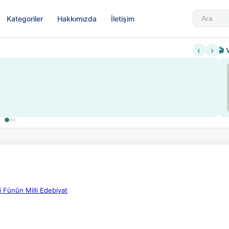
Kategoriler
Hakkımızda
İletişim
‹
›
🎬 
 Fünûn Milli Edebiyat