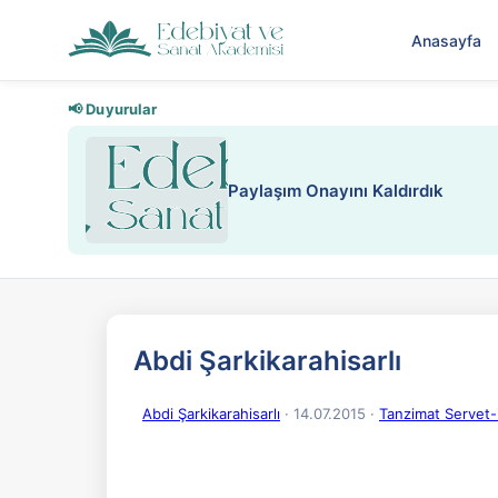
Anasayfa
📢 Duyurular
Paylaşım Onayını Kaldırdık
Abdi Şarkikarahisarlı
Abdi Şarkikarahisarlı
· 14.07.2015
·
Tanzimat Servet-i