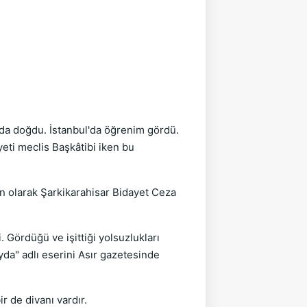
da doğdu. İstanbul'da öğrenim gördü.
eti meclis Başkâtibi iken bu
on olarak Şarkikarahisar Bidayet Ceza
. Gördüğü ve işittiği yolsuzlukları
yda" adlı eserini Asır gazetesinde
r de divanı vardır.