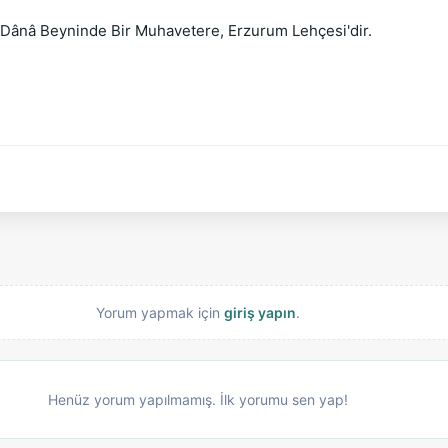
l-i Dânâ Beyninde Bir Muhavetere, Erzurum Lehçesi'dir.
Yorum yapmak için
giriş yapın
.
Henüz yorum yapılmamış. İlk yorumu sen yap!