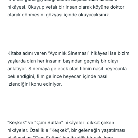
hikâyesi. Okuyup vefalı bir insan olarak köyüne doktor 
olarak dönmesini gözyaşı içinde okuyacaksınız.
Kitaba adını veren “Aydınlık Sineması” hikâyesi ise bizim 
yaşlarda olan her insanın başından geçmiş bir olayı 
anlatıyor. Sinemaya gelecek olan filmin nasıl heyecanla 
beklendiğini, film gelince heyecan içinde nasıl 
izlendiğini konu ediniyor.
“Keşkek” ve “Çam Sultan” hikâyeleri dikkat çeken 
hikâyeler. Özellikle “Keşkek”, bir geleneğin yaşatılması 
hikâyesi ve “Çam Sultan” ise ibretlik bir aşkı konu 