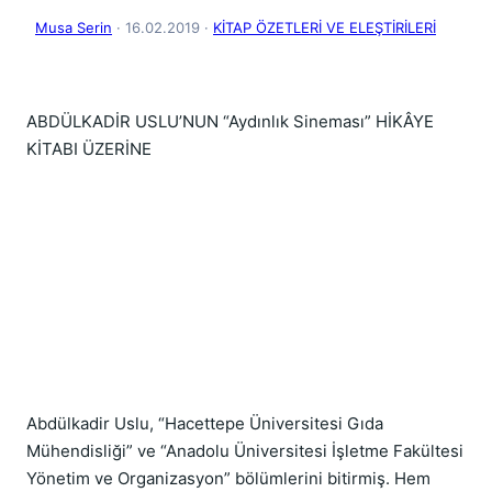
Musa Serin
· 16.02.2019
·
KİTAP ÖZETLERİ VE ELEŞTİRİLERİ
ABDÜLKADİR USLU’NUN “Aydınlık Sineması” HİKÂYE 
KİTABI ÜZERİNE
Abdülkadir Uslu, “Hacettepe Üniversitesi Gıda 
Mühendisliği” ve “Anadolu Üniversitesi İşletme Fakültesi 
Yönetim ve Organizasyon” bölümlerini bitirmiş. Hem 