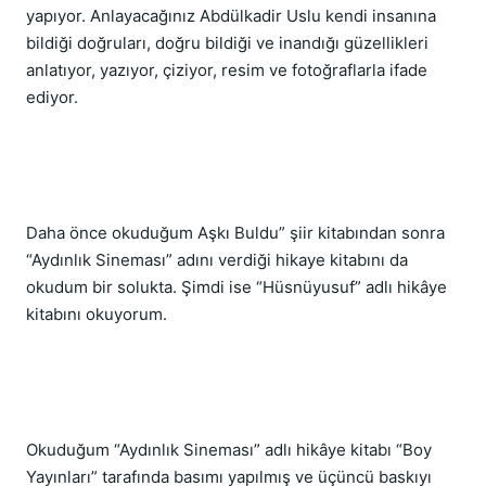
yapıyor. Anlayacağınız Abdülkadir Uslu kendi insanına 
bildiği doğruları, doğru bildiği ve inandığı güzellikleri 
anlatıyor, yazıyor, çiziyor, resim ve fotoğraflarla ifade 
ediyor.
Daha önce okuduğum Aşkı Buldu” şiir kitabından sonra 
“Aydınlık Sineması” adını verdiği hikaye kitabını da 
okudum bir solukta. Şimdi ise “Hüsnüyusuf” adlı hikâye 
kitabını okuyorum.
Okuduğum “Aydınlık Sineması” adlı hikâye kitabı “Boy 
Yayınları” tarafında basımı yapılmış ve üçüncü baskıyı 