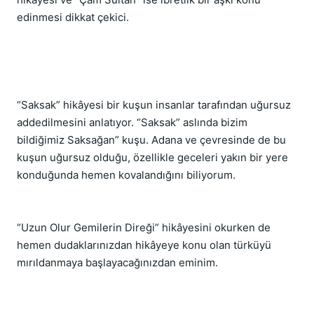
edinmesi dikkat çekici.
“Saksak” hikâyesi bir kuşun insanlar tarafından uğursuz 
addedilmesini anlatıyor. “Saksak” aslında bizim 
bildiğimiz Saksağan” kuşu. Adana ve çevresinde de bu 
kuşun uğursuz olduğu, özellikle geceleri yakın bir yere 
konduğunda hemen kovalandığını biliyorum.
“Uzun Olur Gemilerin Direği” hikâyesini okurken de 
hemen dudaklarınızdan hikâyeye konu olan türküyü 
mırıldanmaya başlayacağınızdan eminim.