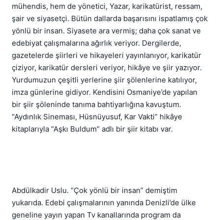
mühendis, hem de yönetici, Yazar, karikatürist, ressam, 
şair ve siyasetçi. Bütün dallarda başarısını ispatlamış çok 
yönlü bir insan. Siyasete ara vermiş; daha çok sanat ve 
edebiyat çalışmalarına ağırlık veriyor. Dergilerde, 
gazetelerde şiirleri ve hikayeleri yayınlanıyor, karikatür 
çiziyor, karikatür dersleri veriyor, hikâye ve şiir yazıyor. 
Yurdumuzun çeşitli yerlerine şiir şölenlerine katılıyor, 
imza günlerine gidiyor. Kendisini Osmaniye’de yapılan 
bir şiir şöleninde tanıma bahtiyarlığına kavuştum. 
“Aydınlık Sineması, Hüsnüyusuf, Kar Vakti” hikâye 
kitaplarıyla “Aşkı Buldum” adlı bir şiir kitabı var.
Abdülkadir Uslu. “Çok yönlü bir insan” demiştim 
yukarıda. Edebi çalışmalarının yanında Denizli’de ülke 
geneline yayın yapan Tv kanallarında program da 