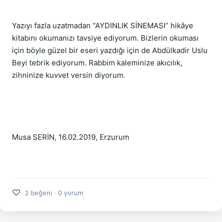
Yazıyı fazla uzatmadan “AYDINLIK SİNEMASI” hikâye 
kitabını okumanızı tavsiye ediyorum. Bizlerin okuması 
için böyle güzel bir eseri yazdığı için de Abdülkadir Uslu 
Beyi tebrik ediyorum. Rabbim kaleminize akıcılık, 
zihninize kuvvet versin diyorum.
Musa SERİN, 16.02.2019, Erzurum
♡
2 beğeni · 0 yorum