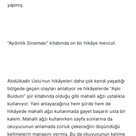
yapmış.
“Aydınlık Sineması” kitabında on bir hikâye mevcut.
Abdülkadir Uslu’nun hikâyeleri daha çok kendi yaşadığı 
bölgede geçen olayları anlatıyor ve hikâyelerde “Aşkı 
Buldum” şiir kitabında olduğu gibi mahalli ağzı ustalıkla 
kullanıyor. Yani anlayacağınız hem şiirde hem de 
hikâyede mahalli ağzı kullanmada gayet başarılı usta bir 
kalem. Mahalli ağzı kullanırken sayfa sonlarına da 
okuyucunun anlamada zorluk çekeceğini düşündüğü 
kelimelerin manasını vermiş. Bu da okuyucunun kelime 