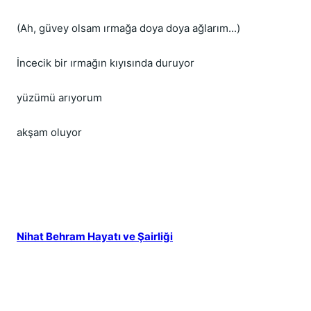
(Ah, güvey olsam ırmağa doya doya ağlarım...) 
İncecik bir ırmağın kıyısında duruyor 
yüzümü arıyorum 
akşam oluyor
Nihat Behram Hayatı ve Şairliği