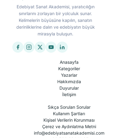
Edebiyat Sanat Akademisi, yaratıcılığın
sınırlarını zorlayan bir yolculuk sunar.
Kelimelerin büyüsüne kapılın, sanatın
derinliklerine dalın ve edebiyatın büyük
mirasıyla buluşun.
Anasayfa
Kategoriler
Yazarlar
Hakkımızda
Duyurular
İletişim
Sıkça Sorulan Sorular
Kullanım Şartları
Kişisel Verilerin Korunması
Çerez ve Aydınlatma Metni
info@edebiyatsanatakademisi.com