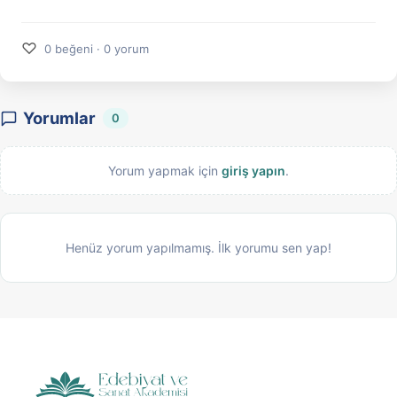
♡
0 beğeni · 0 yorum
Yorumlar
0
Yorum yapmak için
giriş yapın
.
Henüz yorum yapılmamış. İlk yorumu sen yap!