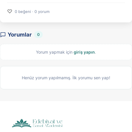
♡
0 beğeni · 0 yorum
Yorumlar
0
Yorum yapmak için
giriş yapın
.
Henüz yorum yapılmamış. İlk yorumu sen yap!