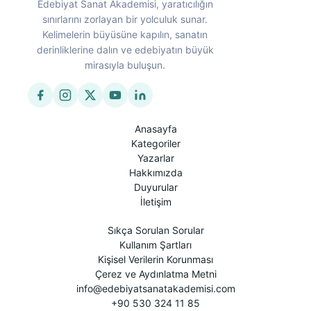
Edebiyat Sanat Akademisi, yaratıcılığın
sınırlarını zorlayan bir yolculuk sunar.
Kelimelerin büyüsüne kapılın, sanatın
derinliklerine dalın ve edebiyatın büyük
mirasıyla buluşun.
Anasayfa
Kategoriler
Yazarlar
Hakkımızda
Duyurular
İletişim
Sıkça Sorulan Sorular
Kullanım Şartları
Kişisel Verilerin Korunması
Çerez ve Aydınlatma Metni
info@edebiyatsanatakademisi.com
+90 530 324 11 85