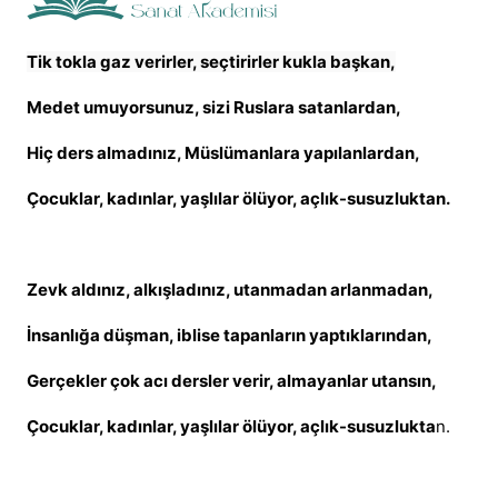
Tik tokla gaz verirler, seçtirirler kukla başkan,
Medet umuyorsunuz, sizi Ruslara satanlardan,
Hiç ders almadınız, Müslümanlara yapılanlardan,
Çocuklar, kadınlar, yaşlılar ölüyor, açlık-susuzluktan.
Zevk aldınız, alkışladınız, utanmadan arlanmadan,
İnsanlığa düşman, iblise tapanların yaptıklarından,
Gerçekler çok acı dersler verir, almayanlar utansın,
Çocuklar, kadınlar, yaşlılar ölüyor, açlık-susuzlukta
n.