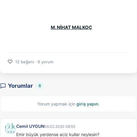
M. NİHAT MALKOÇ
♡
12 beğeni · 6 yorum
Yorumlar
6
Yorum yapmak için
giriş yapın
.
Cemil UYGUN
06.02.2020 08:55
Emir büyük yerdense aciz kullar neylesin?
