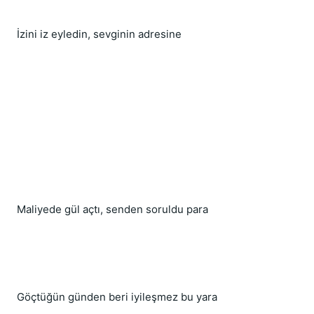
İzini iz eyledin, sevginin adresine
Maliyede gül açtı, senden soruldu para
Göçtüğün günden beri iyileşmez bu yara