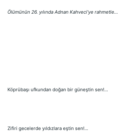
Ölümünün 26. yılında Adnan Kahveci’ye rahmetle…
Köprübaşı ufkundan doğan bir güneştin sen!...
Zifiri gecelerde yıldızlara eştin sen!...