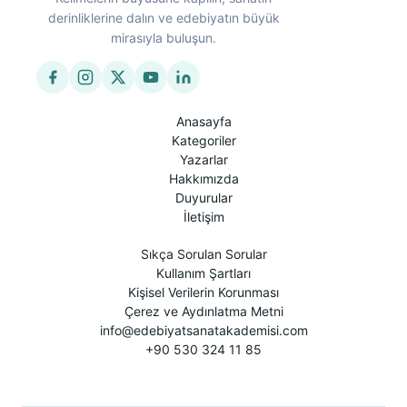
derinliklerine dalın ve edebiyatın büyük
mirasıyla buluşun.
Anasayfa
Kategoriler
Yazarlar
Hakkımızda
Duyurular
İletişim
Sıkça Sorulan Sorular
Kullanım Şartları
Kişisel Verilerin Korunması
Çerez ve Aydınlatma Metni
info@edebiyatsanatakademisi.com
+90 530 324 11 85