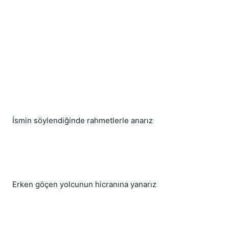
İsmin söylendiğinde rahmetlerle anarız
Erken göçen yolcunun hicranına yanarız