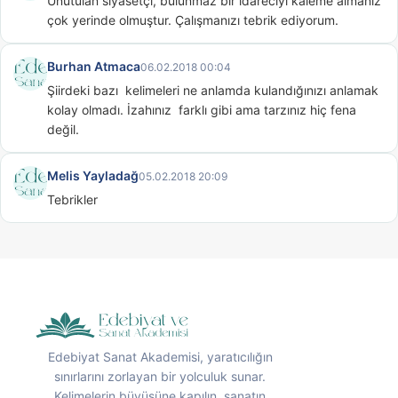
Unutulan siyasetçi, bulunmaz bir idareciyi kaleme almanız 
çok yerinde olmuştur. Çalışmanızı tebrik ediyorum.
Burhan Atmaca
06.02.2018 00:04
Şiirdeki bazı  kelimeleri ne anlamda kulandığınızı anlamak 
kolay olmadı. İzahınız  farklı gibi ama tarzınız hiç fena 
değil.
Melis Yayladağ
05.02.2018 20:09
Tebrikler
Edebiyat Sanat Akademisi, yaratıcılığın
sınırlarını zorlayan bir yolculuk sunar.
Kelimelerin büyüsüne kapılın, sanatın