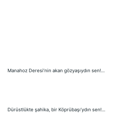
Manahoz Deresi’nin akan gözyaşıydın sen!...
Dürüstlükte şahika, bir Köprübaşı’ydın sen!...