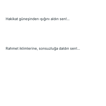
Hakikat güneşinden ışığını aldın sen!...
Rahmet iklimlerine, sonsuzluğa daldın sen!...