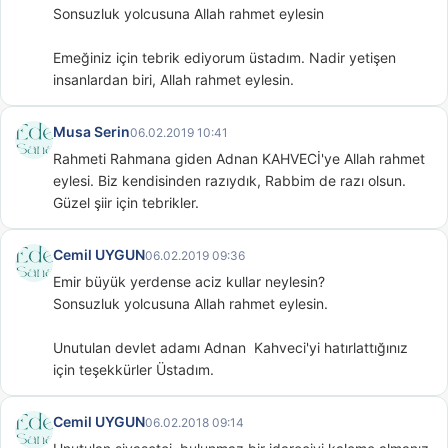
Sonsuzluk yolcusuna Allah rahmet eylesin

Emeğiniz için tebrik ediyorum üstadım. Nadir yetişen 
insanlardan biri, Allah rahmet eylesin.
Musa Serin
06.02.2019 10:41
Rahmeti Rahmana giden Adnan KAHVECİ'ye Allah rahmet 
eylesi. Biz kendisinden razıydık, Rabbim de razı olsun. 
Güzel şiir için tebrikler.
Cemil UYGUN
06.02.2019 09:36
Emir büyük yerdense aciz kullar neylesin?

Sonsuzluk yolcusuna Allah rahmet eylesin.

Unutulan devlet adamı Adnan  Kahveci'yi hatırlattığınız 
için teşekkürler Üstadım.
Cemil UYGUN
06.02.2018 09:14