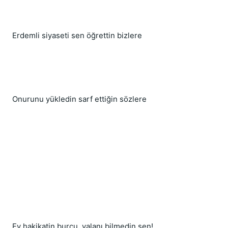
Erdemli siyaseti sen öğrettin bizlere
Onurunu yükledin sarf ettiğin sözlere
Ey hakikatin burcu, yalanı bilmedin sen!...