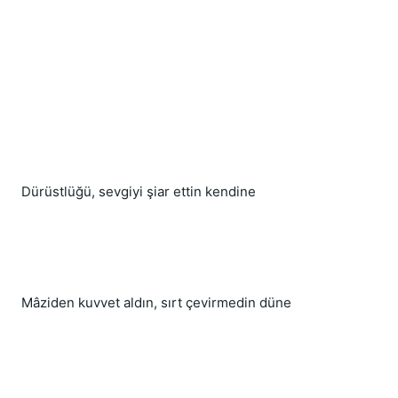
Dürüstlüğü, sevgiyi şiar ettin kendine
Mâziden kuvvet aldın, sırt çevirmedin düne