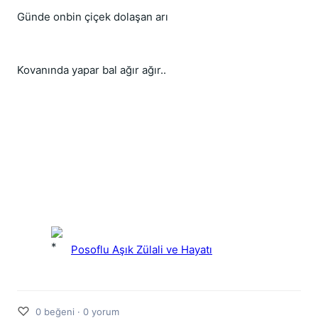
Günde onbin çiçek dolaşan arı
Kovanında yapar bal ağır ağır..
Posoflu Aşık Zülali ve Hayatı
♡
0 beğeni · 0 yorum