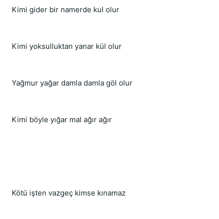
Kimi gider bir namerde kul olur
Kimi yoksulluktan yanar kül olur
Yağmur yağar damla damla göl olur
Kimi böyle yığar mal ağır ağır
Kötü işten vazgeç kimse kınamaz