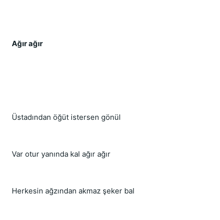
Ağır ağır
Üstadından öğüt istersen gönül
Var otur yanında kal ağır ağır
Herkesin ağzından akmaz şeker bal