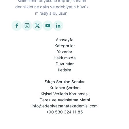
Kelimelerin büyüsüne kapılın, sanatın
derinliklerine dalın ve edebiyatın büyük
mirasıyla buluşun.
Anasayfa
Kategoriler
Yazarlar
Hakkımızda
Duyurular
İletişim
Sıkça Sorulan Sorular
Kullanım Şartları
Kişisel Verilerin Korunması
Çerez ve Aydınlatma Metni
info@edebiyatsanatakademisi.com
+90 530 324 11 85