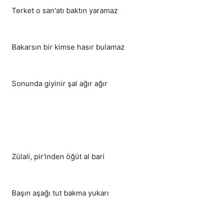
Terket o san'atı baktın yaramaz
Bakarsın bir kimse hasır bulamaz
Sonunda giyinir şal ağır ağır
Zülali, pir'inden öğüt al bari
Başın aşağı tut bakma yukarı