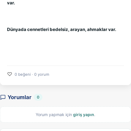
var.
Dünyada cennetleri bedelsiz, arayan, ahmaklar var.
♡
0 beğeni · 0 yorum
Yorumlar
0
Yorum yapmak için
giriş yapın
.