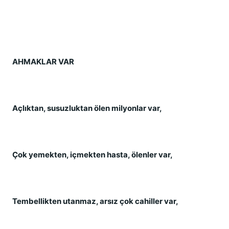
AHMAKLAR VAR
Açlıktan, susuzluktan ölen milyonlar var,
Çok yemekten, içmekten hasta, ölenler var,
Tembellikten utanmaz, arsız çok cahiller var,