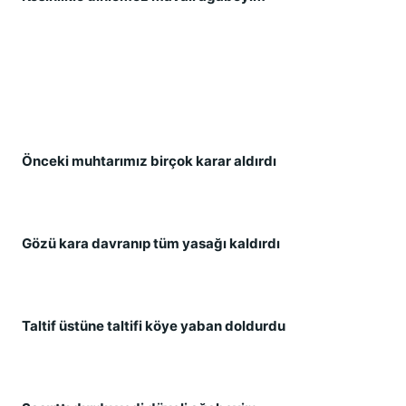
Önceki muhtarımız birçok karar aldırdı
Gözü kara davranıp tüm yasağı kaldırdı
Taltif üstüne taltifi köye yaban doldurdu