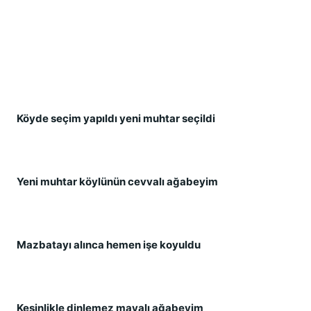
Köyde seçim yapıldı yeni muhtar seçildi
Yeni muhtar köylünün cevvalı ağabeyim
Mazbatayı alınca hemen işe koyuldu
Kesinlikle dinlemez mavalı ağabeyim