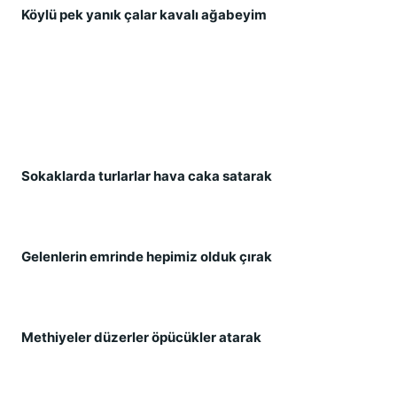
Köylü pek yanık çalar kavalı ağabeyim
Sokaklarda turlarlar hava caka satarak
Gelenlerin emrinde hepimiz olduk çırak
Methiyeler düzerler öpücükler atarak