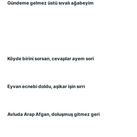
Gündeme gelmez üstü sıvalı ağabeyim
Köyde birini sorsan, cevaplar ayem sori
Eyvan ecnebi doldu, aşikar işin sırrı
Avluda Arap Afgan, doluşmuş gitmez geri