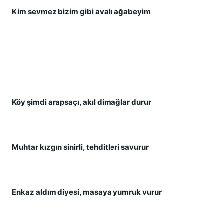
Kim sevmez bizim gibi avalı ağabeyim
Köy şimdi arapsaçı, akıl dimağlar durur
Muhtar kızgın sinirli, tehditleri savurur
Enkaz aldım diyesi, masaya yumruk vurur