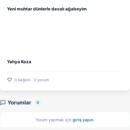
Yeni muhtar dünlerle davalı ağabeyim
Yahya Koza
♡
0 beğeni · 0 yorum
Yorumlar
0
Yorum yapmak için
giriş yapın
.