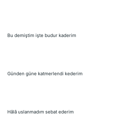
Bu demiştim işte budur kaderim
Günden güne katmerlendi kederim
Hâlâ uslanmadım sebat ederim