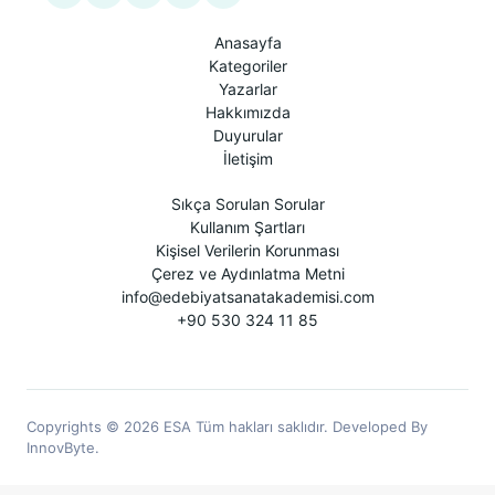
Anasayfa
Kategoriler
Yazarlar
Hakkımızda
Duyurular
İletişim
Sıkça Sorulan Sorular
Kullanım Şartları
Kişisel Verilerin Korunması
Çerez ve Aydınlatma Metni
info@edebiyatsanatakademisi.com
+90 530 324 11 85
Copyrights © 2026 ESA Tüm hakları saklıdır. Developed By
InnovByte.