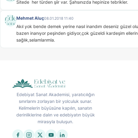
Sitede  her türden şiir var. Şahsınızda hepinize tebrikler.
Mehmet Aluç
08.01.2018 11:40
Akıl yok bende demek yerine nasıl inandım deseniz güzel olu
bazen inanıyor peşinden gidiyor,çok güzeldi kardeşim ellerin
sağlık,selamlarımla.
Edebiyat Sanat Akademisi, yaratıcılığın
sınırlarını zorlayan bir yolculuk sunar.
Kelimelerin büyüsüne kapılın, sanatın
derinliklerine dalın ve edebiyatın büyük
mirasıyla buluşun.