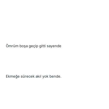
Ömrüm boşa geçip gitti sayende
Ekmeğe sürecek akıl yok bende.