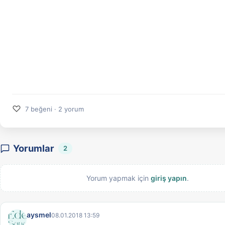
♡
7 beğeni · 2 yorum
Yorumlar
2
Yorum yapmak için
giriş yapın
.
aysmel
08.01.2018 13:59