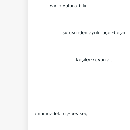
evinin yolunu bilir
sürüsünden ayrılır üçer-beşer
keçiler-koyunlar.
önümüzdeki üç-beş keçi