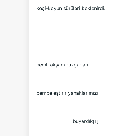
keçi-koyun sürüleri beklenirdi.
nemli akşam rüzgarları
pembeleştirir yanaklarımızı
buyardık
[1]