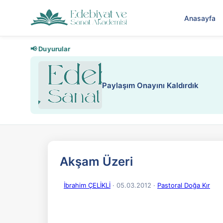
Anasayfa
📢 Duyurular
Nadir içeriklere kısıtlama ve kredi
Akşam Üzeri
İbrahim ÇELİKLİ
· 05.03.2012
·
Pastoral Doğa Kır