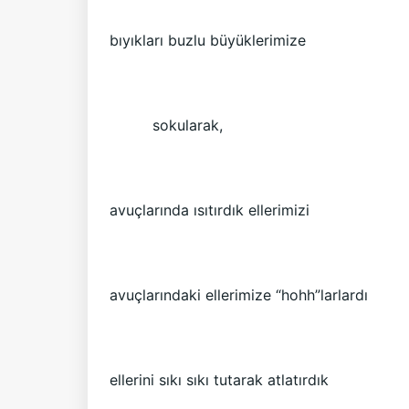
bıyıkları buzlu büyüklerimize
sokularak,
avuçlarında ısıtırdık ellerimizi
avuçlarındaki ellerimize “hohh”larlardı
ellerini sıkı sıkı tutarak atlatırdık