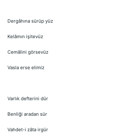
Dergâhına sürüp yüz
Kelâmın işitevüz
Cemâlini görsevüz
Vasla erse elimiz
Varlık defterini dür
Benliği aradan sür
Vahdet-i zâta irgür