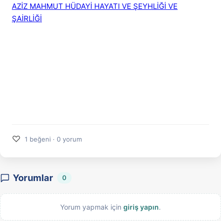
AZİZ MAHMUT HÜDAYİ HAYATI VE ŞEYHLİĞİ VE
ŞAİRLİĞİ
♡
1 beğeni · 0 yorum
Yorumlar
0
Yorum yapmak için
giriş yapın
.