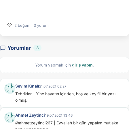
♡
2 beğeni · 3 yorum
Yorumlar
3
Yorum yapmak için
giriş yapın
.
Sevim Kınalı
21.07.2021 02:27
Tebrikler... Yine hayatın içinden, hoş ve keyifli bir yazı 
olmuş.
Ahmet Zeytinci
19.07.2021 13:46
@ahmetzeytinci267 | Eyvallah bir gün yapalım mutlaka 