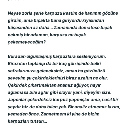
Neyse zorla şerle karpuzu kestim de hanımın gözüne 
girdim, ama bıçakta bana giriyordu kıyısından 
köşesinden az daha... Zamanında domatese bıçak 
çekmiş bir adamım, karpuza mı bıçak 
çekemeyeceğim?
Buradan olgunlaşmış karpuzlara sesleniyorum. 
Birazdan toplanıp da bir kaç gün içinde belki 
sofralarımıza geleceksiniz, aman ha gözünüzü 
seveyim şu çekirdeklerinizi biraz azaltın ne olur. 
Çekirdek çıkartmaktan anamız ağlıyor, hayır 
ağlamasa bile ağlar gibi oluyor yani, diyeyim size. 
Japonlar çekirdeksiz karpuz yapmışlar ama, nasıl bir 
şeydir biz de daha bilen yok. Bir analiz etmemiz lazım, 
yemeden önce. Zannetmem ki yine de bizim 
karpuzları tutsun...