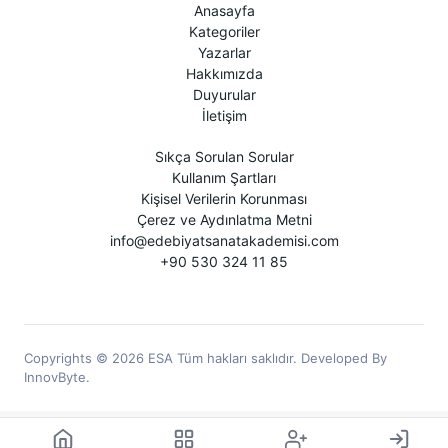
Anasayfa
Kategoriler
Yazarlar
Hakkımızda
Duyurular
İletişim
Sıkça Sorulan Sorular
Kullanım Şartları
Kişisel Verilerin Korunması
Çerez ve Aydınlatma Metni
info@edebiyatsanatakademisi.com
+90 530 324 11 85
Copyrights © 2026 ESA Tüm hakları saklıdır. Developed By
InnovByte.