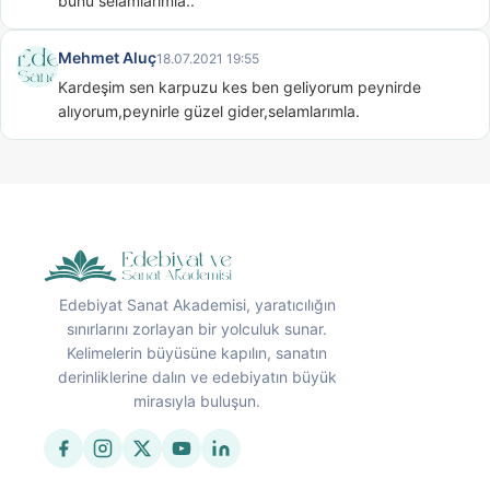
bunu selamlarımla..
Mehmet Aluç
18.07.2021 19:55
Kardeşim sen karpuzu kes ben geliyorum peynirde 
alıyorum,peynirle güzel gider,selamlarımla.
Edebiyat Sanat Akademisi, yaratıcılığın
sınırlarını zorlayan bir yolculuk sunar.
Kelimelerin büyüsüne kapılın, sanatın
derinliklerine dalın ve edebiyatın büyük
mirasıyla buluşun.