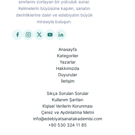
sınırlarını zorlayan bir yolculuk sunar.
Kelimelerin büyüsüne kapılın, sanatın
derinliklerine dalın ve edebiyatın büyük
mirasıyla buluşun.
Anasayfa
Kategoriler
Yazarlar
Hakkımızda
Duyurular
İletişim
Sıkça Sorulan Sorular
Kullanım Şartları
Kişisel Verilerin Korunması
Çerez ve Aydınlatma Metni
info@edebiyatsanatakademisi.com
+90 530 324 11 85