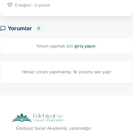
♡
0 beğeni · 0 yorum
Yorumlar
0
Yorum yapmak için
giriş yapın
.
Henüz yorum yapılmamış. İlk yorumu sen yap!
Edebiyat Sanat Akademisi, yaratıcılığın