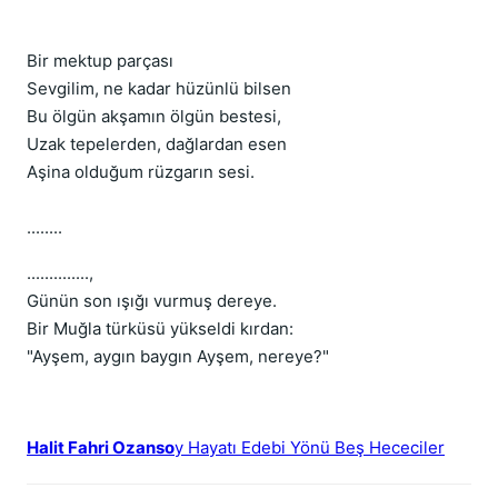
Bir mektup parçası
Sevgilim, ne kadar hüzünlü bilsen
Bu ölgün akşamın ölgün bestesi,
Uzak tepelerden, dağlardan esen
Aşina olduğum rüzgarın sesi.
........
..............,
Günün son ışığı vurmuş dereye.
Bir Muğla türküsü yükseldi kırdan:
"Ayşem, aygın baygın Ayşem, nereye?"
Halit Fahri Ozanso
y Hayatı Edebi Yönü Beş Hececiler