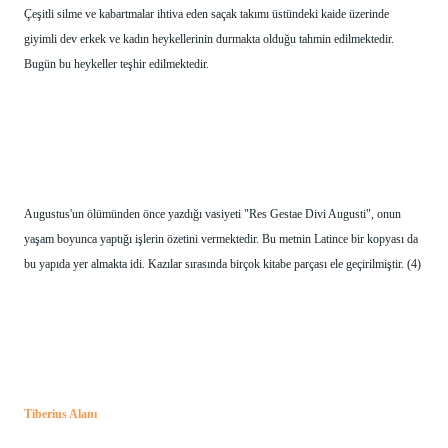
Çeşitli silme ve kabartmalar ihtiva eden saçak takımı üstündeki kaide üzerinde 
giyimli dev erkek ve kadın heykellerinin durmakta olduğu tahmin edilmektedir. 
Bugün bu heykeller teşhir edilmektedir.
Augustus'un ölümünden önce yazdığı vasiyeti "Res Gestae Divi Augusti", onun 
yaşam boyunca yaptığı işlerin özetini vermektedir. Bu metnin Latince bir kopyası da 
bu yapıda yer almakta idi. Kazılar sırasında birçok kitabe parçası ele geçirilmiştir. (4) 
Tiberius Alanı