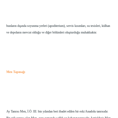
bunların dışında soyunma yerleri (apoditerium), servis kısımları, su tesisleri, külhan 
ve depoların mevcut olduğu ve diğer bölümleri oluşturduğu muhakkaktır.
Men Tapınağı
Ay Tanrısı Men, İ.Ö. III. bin yılından beri ibadet edilen bir eski Anadolu tanrısıdır. 