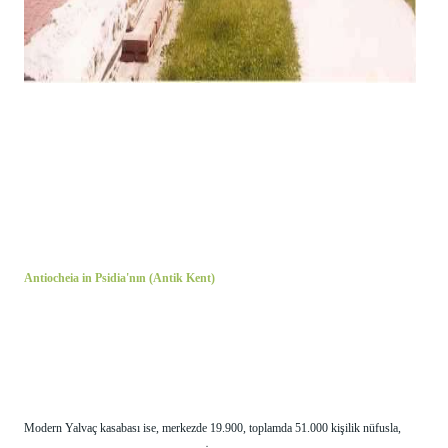
Antiocheia in Psidia'nın (Antik Kent) 
M
odern Yalvaç kasabası ise, merkezde 19.900, toplamda 51.000 kişilik nüfusla, 