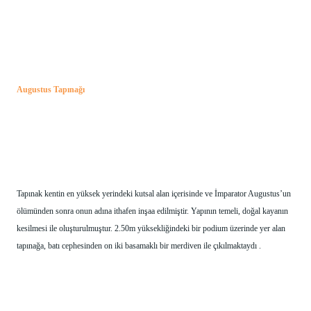
Augustus Tapınağı
Tapınak kentin en yüksek yerindeki kutsal alan içerisinde ve İmparator Augustus’un 
ölümünden sonra onun adına ithafen inşaa edilmiştir. Yapının temeli, doğal kayanın 
kesilmesi ile oluşturulmuştur. 2.50m yüksekliğindeki bir podium üzerinde yer alan 
tapınağa, batı cephesinden on iki basamaklı bir merdiven ile çıkılmaktaydı .