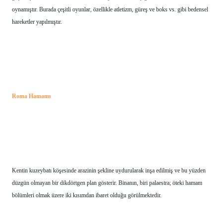
oynamıştır. Burada çeşitli oyunlar, özellikle atletizm, güreş ve boks vs. gibi bedensel 
hareketler yapılmıştır.
Roma Hamamı
Kentin kuzeybatı köşesinde arazinin şekline uydurularak inşa edilmiş ve bu yüzden 
düzgün olmayan bir dikdörtgen plan gösterir. Binanın, biri palaestra; öteki hamam 
bölümleri olmak üzere iki kısımdan ibaret olduğu görülmektedir.