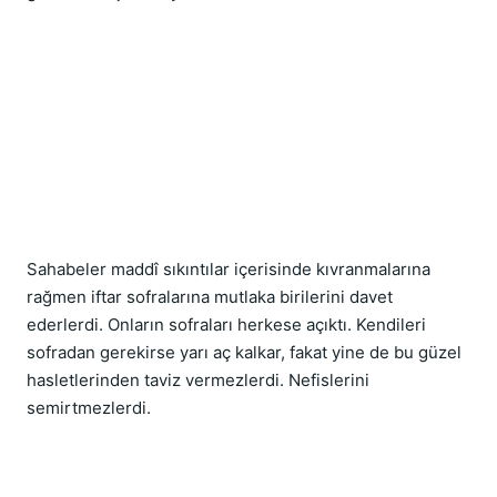
Sahabeler maddî sıkıntılar içerisinde kıvranmalarına 
rağmen iftar sofralarına mutlaka birilerini davet 
ederlerdi. Onların sofraları herkese açıktı. Kendileri 
sofradan gerekirse yarı aç kalkar, fakat yine de bu güzel 
hasletlerinden taviz vermezlerdi. Nefislerini 
semirtmezlerdi.