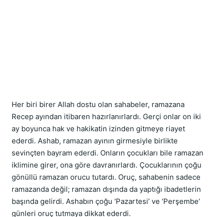
Her biri birer Allah dostu olan sahabeler, ramazana 
Recep ayından itibaren hazırlanırlardı. Gerçi onlar on iki 
ay boyunca hak ve hakikatin izinden gitmeye riayet 
ederdi. Ashab, ramazan ayının girmesiyle birlikte 
sevinçten bayram ederdi. Onların çocukları bile ramazan 
iklimine girer, ona göre davranırlardı. Çocuklarının çoğu 
gönüllü ramazan orucu tutardı. Oruç, sahabenin sadece 
ramazanda değil; ramazan dışında da yaptığı ibadetlerin 
başında gelirdi. Ashabın çoğu ‘Pazartesi’ ve ‘Perşembe’ 
günleri oruç tutmaya dikkat ederdi.