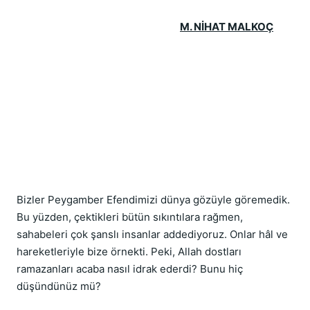
M. NİHAT MALKOÇ
Bizler Peygamber Efendimizi dünya gözüyle göremedik. 
Bu yüzden, çektikleri bütün sıkıntılara rağmen, 
sahabeleri çok şanslı insanlar addediyoruz. Onlar hâl ve 
hareketleriyle bize örnekti. Peki, Allah dostları 
ramazanları acaba nasıl idrak ederdi? Bunu hiç 
düşündünüz mü?