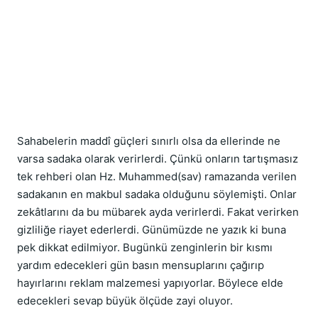
Sahabelerin maddî güçleri sınırlı olsa da ellerinde ne 
varsa sadaka olarak verirlerdi. Çünkü onların tartışmasız 
tek rehberi olan Hz. Muhammed(sav) ramazanda verilen 
sadakanın en makbul sadaka olduğunu söylemişti. Onlar 
zekâtlarını da bu mübarek ayda verirlerdi. Fakat verirken 
gizliliğe riayet ederlerdi. Günümüzde ne yazık ki buna 
pek dikkat edilmiyor. Bugünkü zenginlerin bir kısmı 
yardım edecekleri gün basın mensuplarını çağırıp 
hayırlarını reklam malzemesi yapıyorlar. Böylece elde 
edecekleri sevap büyük ölçüde zayi oluyor.