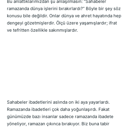
Bu anlattıklarımızdan şu anlaşılmasın: “Sahabeler 
ramazanda dünya işlerini bırakırlardı?” Böyle bir şey söz 
konusu bile değildir. Onlar dünya ve ahret hayatında hep 
dengeyi gözetmişlerdir. Ölçü üzere yaşamışlardır; ifrat 
ve tefritten özellikle sakınmışlardır.
Sahabeler ibadetlerini aslında on iki aya yayarlardı. 
Ramazanda ibadetleri çok daha yoğunlaşırdı. Fakat 
günümüzde bazı insanlar sadece ramazanda ibadete 
yöneliyor, ramazan çıkınca bırakıyor. Biz buna tabir 