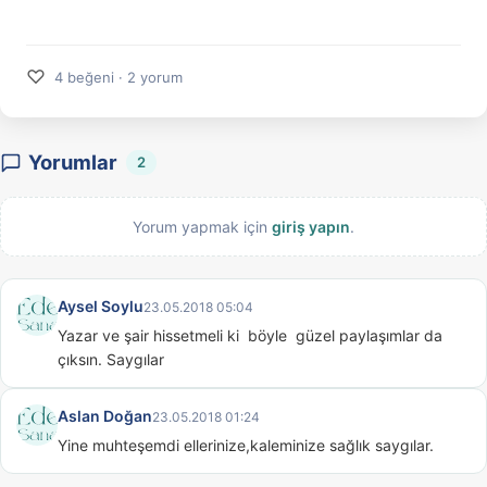
♡
4 beğeni · 2 yorum
Yorumlar
2
Yorum yapmak için
giriş yapın
.
Aysel Soylu
23.05.2018 05:04
Yazar ve şair hissetmeli ki  böyle  güzel paylaşımlar da 
çıksın. Saygılar
Aslan Doğan
23.05.2018 01:24
Yine muhteşemdi ellerinize,kaleminize sağlık saygılar.