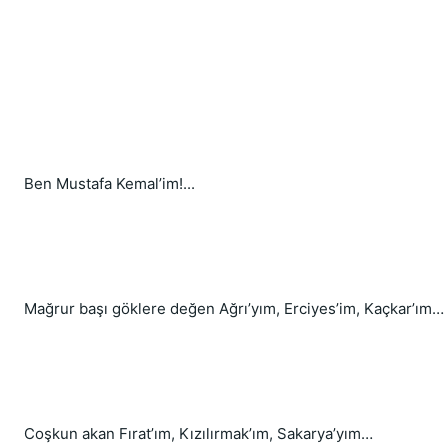
Ben Mustafa Kemal’im!...
Mağrur başı göklere değen Ağrı’yım, Erciyes’im, Kaçkar’ım…
Coşkun akan Fırat’ım, Kızılırmak’ım, Sakarya’yım…