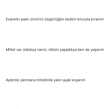
Esaretin paslı zincirini özgürlüğün keskin kılıcıyla kıranım
Millet var oldukça varım, ülküm yaşadıkça ben de yaşarım
Aydınlık yarınlara milletimle yalın ayak koşarım