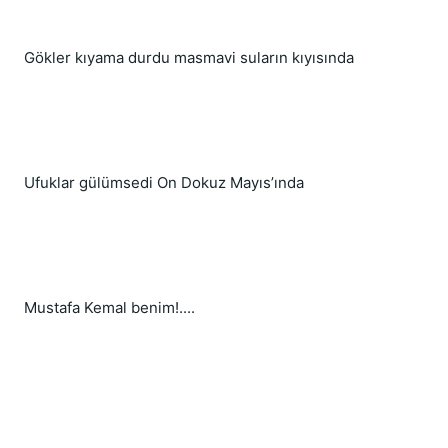
Gökler kıyama durdu masmavi suların kıyısında
Ufuklar gülümsedi On Dokuz Mayıs’ında
Mustafa Kemal benim!....