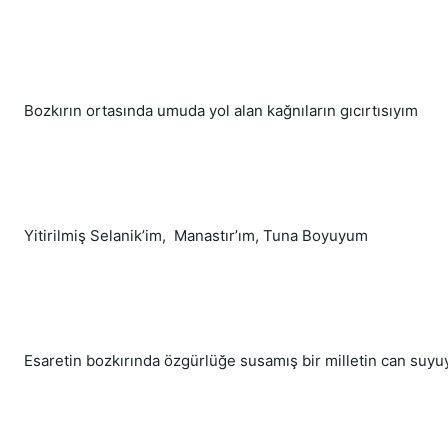
Bozkırın ortasında umuda yol alan kağnıların gıcırtısıyım
Yitirilmiş Selanik’im,  Manastır’ım, Tuna Boyuyum
Esaretin bozkırında özgürlüğe susamış bir milletin can suy