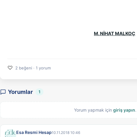
M. NİHAT MALKOÇ
♡
2 beğeni · 1 yorum
Yorumlar
1
Yorum yapmak için
giriş yapın
.
Esa Resmi Hesap
10.11.2018 10:46