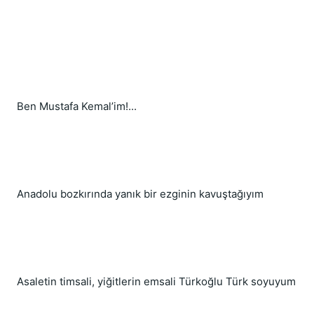
Ben Mustafa Kemal’im!...
Anadolu bozkırında yanık bir ezginin kavuştağıyım
Asaletin timsali, yiğitlerin emsali Türkoğlu Türk soyuyum