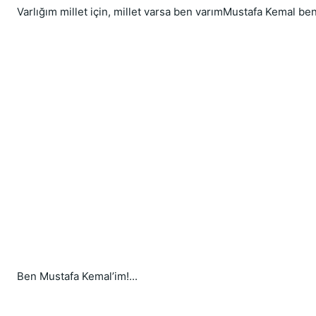
Varlığım millet için, millet varsa ben varımMustafa Kemal beni
Ben Mustafa Kemal’im!...