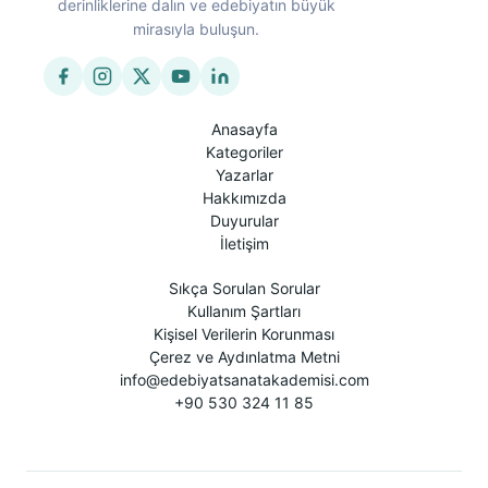
derinliklerine dalın ve edebiyatın büyük
mirasıyla buluşun.
Anasayfa
Kategoriler
Yazarlar
Hakkımızda
Duyurular
İletişim
Sıkça Sorulan Sorular
Kullanım Şartları
Kişisel Verilerin Korunması
Çerez ve Aydınlatma Metni
info@edebiyatsanatakademisi.com
+90 530 324 11 85