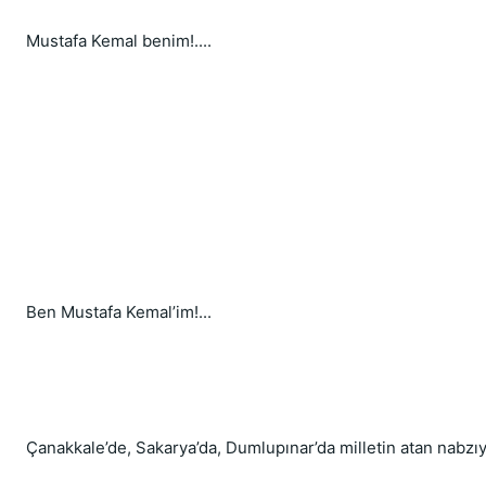
Mustafa Kemal benim!....
Ben Mustafa Kemal’im!...
Çanakkale’de, Sakarya’da, Dumlupınar’da milletin atan nabzı