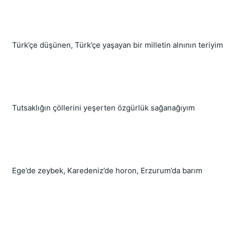
Türk’çe düşünen, Türk’çe yaşayan bir milletin alnının teriyim
Tutsaklığın çöllerini yeşerten özgürlük sağanağıyım
Ege’de zeybek, Karedeniz’de horon, Erzurum’da barım