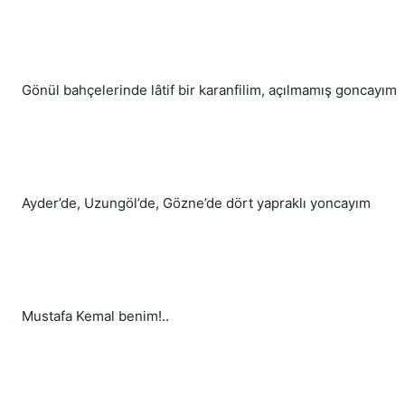
Gönül bahçelerinde lâtif bir karanfilim, açılmamış goncayım
Ayder’de, Uzungöl’de, Gözne’de dört yapraklı yoncayım
Mustafa Kemal benim!..