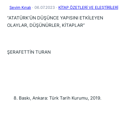
Sevim Kınalı
· 06.07.2023
·
KİTAP ÖZETLERİ VE ELEŞTİRİLERİ
“ATATÜRK’ÜN DÜŞÜNCE YAPISINI ETKİLEYEN
OLAYLAR, DÜŞÜNÜRLER, KİTAPLAR”
ŞERAFETTİN TURAN
Baskı, Ankara: Türk Tarih Kurumu, 2019.