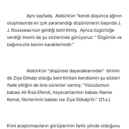
Aynı sayfada, Atatürk’ün “kendi düşünce ağının
oluşmasında en çok yararlandığı düşünürlerin başında J.
J. Rousseau’nun geldiği belirtilmiş. Ayrıca özgürlüğe
verdiği önemi de şu sözlerinde görüyoruz: “ Özgürlük ve
bağımsızlık benim karakterimdir.”
Atatürk’ün “düşünsel dayanaklarından” birinin
de Ziya Gökalp olduğu belirtilirken kendisinin şu sözleri
ifade ettiğini de öne sürenler varmış: “Vücudumun
babası Ali Rıza Efendi, heyecanlarımın babası Namık
Kemal, fikirlerimin babası ise Ziya Gökalp’tir.” (21.s.)
Kimi araştırmacıların görüşlerinin farklı yönde olduğunu