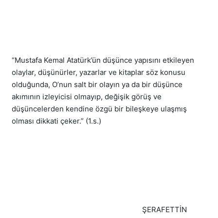
“Mustafa Kemal Atatürk’ün düşünce yapısını etkileyen
olaylar, düşünürler, yazarlar ve kitaplar söz konusu
olduğunda, O’nun salt bir olayın ya da bir düşünce
akımının izleyicisi olmayıp, değişik görüş ve
düşüncelerden kendine özgü bir bileşkeye ulaşmış
olması dikkati çeker.” (1.s.)
ŞERAFETTİN