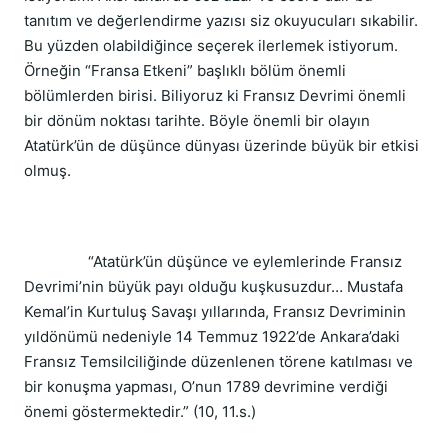
tanıtım ve değerlendirme yazısı siz okuyucuları sıkabilir.
Bu yüzden olabildiğince seçerek ilerlemek istiyorum.
Örneğin “Fransa Etkeni” başlıklı bölüm önemli
bölümlerden birisi. Biliyoruz ki Fransız Devrimi önemli
bir dönüm noktası tarihte. Böyle önemli bir olayın
Atatürk’ün de düşünce dünyası üzerinde büyük bir etkisi
olmuş.
“Atatürk’ün düşünce ve eylemlerinde Fransız
Devrimi’nin büyük payı olduğu kuşkusuzdur… Mustafa
Kemal’in Kurtuluş Savaşı yıllarında, Fransız Devriminin
yıldönümü nedeniyle 14 Temmuz 1922’de Ankara’daki
Fransız Temsilciliğinde düzenlenen törene katılması ve
bir konuşma yapması, O’nun 1789 devrimine verdiği
önemi göstermektedir.” (10, 11.s.)