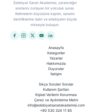
Edebiyat Sanat Akademisi, yaratıcılığın
sınırlarını zorlayan bir yolculuk sunar.
Kelimelerin büyüsüne kapılın, sanatın
derinliklerine dalın ve edebiyatın büyük
mirasıyla buluşun.
Anasayfa
Kategoriler
Yazarlar
Hakkımızda
Duyurular
İletişim
Sıkça Sorulan Sorular
Kullanım Şartları
Kişisel Verilerin Korunması
Çerez ve Aydınlatma Metni
info@edebiyatsanatakademisi.com
+90 530 324 11 85