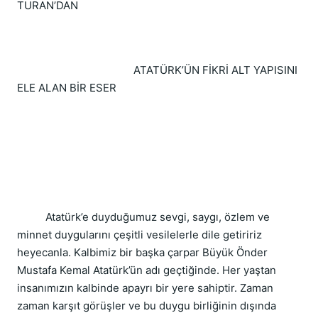
TURAN’DAN
ATATÜRK’ÜN FİKRİ ALT YAPISINI
ELE ALAN BİR ESER
Atatürk’e duyduğumuz sevgi, saygı, özlem ve
minnet duygularını çeşitli vesilelerle dile getiririz
heyecanla. Kalbimiz bir başka çarpar Büyük Önder
Mustafa Kemal Atatürk’ün adı geçtiğinde. Her yaştan
insanımızın kalbinde apayrı bir yere sahiptir. Zaman
zaman karşıt görüşler ve bu duygu birliğinin dışında