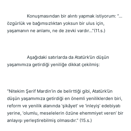
Konuşmasından bir alıntı yapmak istiyorum: “…
özgürlük ve bağımsızlıktan yoksun bir ulus için,
yaşamanın ne anlamı, ne de zevki vardır…”(11.s.)
Aşağıdaki satırlarda da Atatürk’ün düşün
yaşamımıza getirdiği yeniliğe dikkat çekilmiş:
“Nitekim Şerif Mardin’in de belirttiği gibi, Atatürk’ün
düşün yaşamımıza getirdiği en önemli yeniliklerden biri,
reform ve yenilik alanında ‘şikâyet’ ve ‘inleyiş’ edebiyatı
yerine, ‘olumlu, meselelerin özüne ehemmiyet veren’ bir
anlayışı yerleştirebilmiş olmasıdır.” (15.s.)