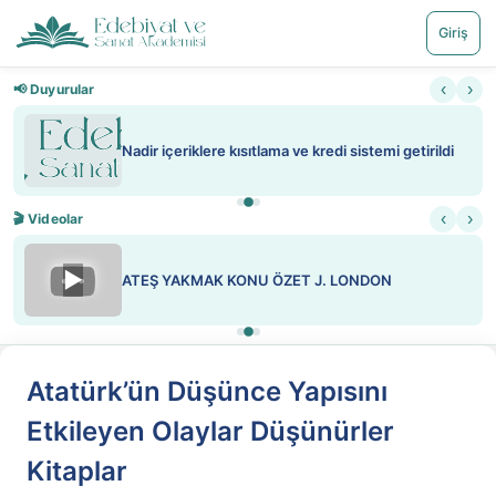
Giriş
‹
›
📢 Duyurular
Nadir içeriklere kısıtlama ve kredi sistemi getirildi
‹
›
🎬 Videolar
▶
ATEŞ YAKMAK KONU ÖZET J. LONDON
Atatürk’ün Düşünce Yapısını
Etkileyen Olaylar Düşünürler
Kitaplar