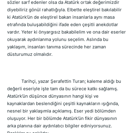
sözler sarf edenler olsa da Atatürk ortak değerimizdir
diyebiliriz gönül rahatlığıyla. Elbette eleştirel bakılabilir
ki Atatürk’ün de eleştirel bakan insanlarla aynı masa
etrafında buluşabildiğini ifade eden çeşitli anekdotlar
vardır. Yeter ki önyargısız bakabilelim ve ona dair eserler
okuyarak aydınlanma yolunu seçelim. Aslında bu
yaklaşım, insanları tanıma sürecinde her zaman
düsturumuz olmalıdır.
Tarihçi, yazar Şerafettin Turan; kaleme aldığı bu
değerli eseriyle işte tam da bu sürece katkı sağlamış.
Atatürk’ün düşünce dünyasının hangi kişi ve
kaynaklardan beslendiğini çeşitli kaynakların ışığında,
nesnel bir yaklaşımla açıklamış. Eser yedi bölümden
oluşuyor. Her bir bölümde Atatürk’ün fikir dünyasının
arka planına dair aydınlatıcı bilgiler ediniyorsunuz.