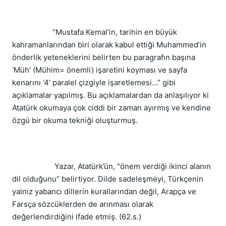
“Mustafa Kemal’in, tarihin en büyük
kahramanlarından biri olarak kabul ettiği Muhammed’in
önderlik yeteneklerini belirten bu paragrafın başına
‘Müh’ (Mühim= önemli) işaretini koyması ve sayfa
kenarını ‘4’ paralel çizgiyle işaretlemesi…” gibi
açıklamalar yapılmış. Bu açıklamalardan da anlaşılıyor ki
Atatürk okumaya çok ciddi bir zaman ayırmış ve kendine
özgü bir okuma tekniği oluşturmuş.
Yazar, Atatürk’ün, “önem verdiği ikinci alanın
dil olduğunu” belirtiyor. Dilde sadeleşmeyi, Türkçenin
yalnız yabancı dillerin kurallarından değil, Arapça ve
Farsça sözcüklerden de arınması olarak
değerlendirdiğini ifade etmiş. (62.s.)