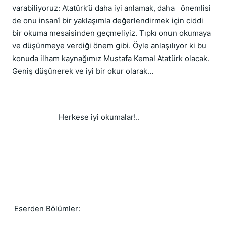
varabiliyoruz: Atatürk’ü daha iyi anlamak, daha önemlisi
de onu insanî bir yaklaşımla değerlendirmek için ciddi
bir okuma mesaisinden geçmeliyiz. Tıpkı onun okumaya
ve düşünmeye verdiği önem gibi. Öyle anlaşılıyor ki bu
konuda ilham kaynağımız Mustafa Kemal Atatürk olacak.
Geniş düşünerek ve iyi bir okur olarak…
Herkese iyi okumalar!..
Eserden Bölümler: