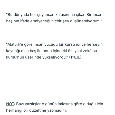
“Bu dünyada her şey insan kafasından çıkar. Bir insan
başının ifade etmiyeceği hiçbir şey düşünemiyorum!”
“Atatürk’e göre insan vücudu bir kürsü idi ve herşeyin
kaynağı olan baş ile onun içindeki öz, yani zekâ bu
kürsü’nün üzerinde yükseliyordu.” (116.s.)
NOT
: Bazı yazılışlar o günün imlasına göre olduğu için
herhangi bir düzeltme yapmadım.