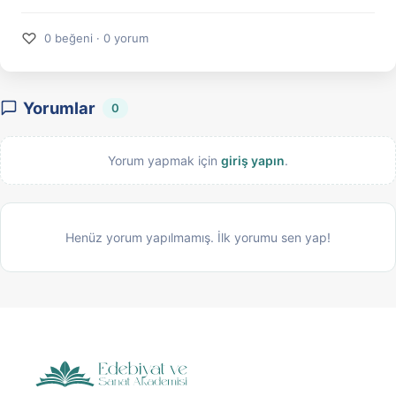
♡
0 beğeni · 0 yorum
Yorumlar
0
Yorum yapmak için
giriş yapın
.
Henüz yorum yapılmamış. İlk yorumu sen yap!