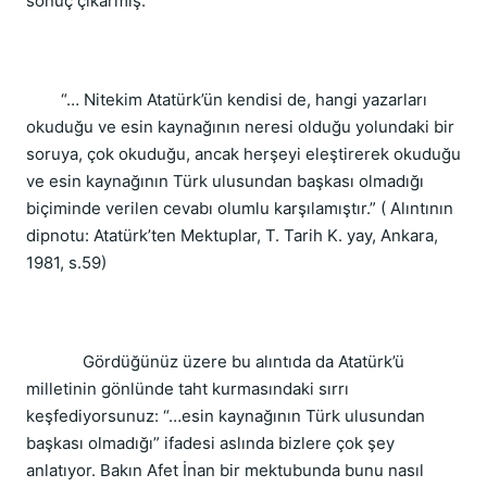
sonuç çıkarmış.
“… Nitekim Atatürk’ün kendisi de, hangi yazarları
okuduğu ve esin kaynağının neresi olduğu yolundaki bir
soruya, çok okuduğu, ancak herşeyi eleştirerek okuduğu
ve esin kaynağının Türk ulusundan başkası olmadığı
biçiminde verilen cevabı olumlu karşılamıştır.” ( Alıntının
dipnotu: Atatürk’ten Mektuplar, T. Tarih K. yay, Ankara,
1981, s.59)
Gördüğünüz üzere bu alıntıda da Atatürk’ü
milletinin gönlünde taht kurmasındaki sırrı
keşfediyorsunuz: “…esin kaynağının Türk ulusundan
başkası olmadığı” ifadesi aslında bizlere çok şey
anlatıyor. Bakın Afet İnan bir mektubunda bunu nasıl