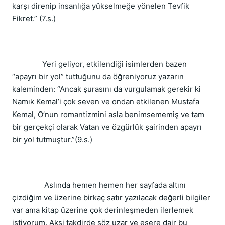
karşı direnip insanlığa yükselmeğe yönelen Tevfik
Fikret.” (7.s.)
Yeri geliyor, etkilendiği isimlerden bazen
“apayrı bir yol” tuttuğunu da öğreniyoruz yazarın
kaleminden: “Ancak şurasını da vurgulamak gerekir ki
Namık Kemal’i çok seven ve ondan etkilenen Mustafa
Kemal, O’nun romantizmini asla benimsememiş ve tam
bir gerçekçi olarak Vatan ve özgürlük şairinden apayrı
bir yol tutmuştur.”(9.s.)
Aslında hemen hemen her sayfada altını
çizdiğim ve üzerine birkaç satır yazılacak değerli bilgiler
var ama kitap üzerine çok derinleşmeden ilerlemek
istiyorum. Aksi takdirde söz uzar ve esere dair bu