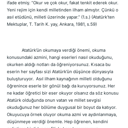
ifade etmiş: “Okur ve çok okur, fakat tenkit ederek okur.
Yeni rejim için kendi milletinden ilham almıştır. Çünkü o
asıl etüdünü, milleti üzerinde yapar.” (1.s.) (Atatürk’ten
Mektuplar, T. Tarih K. yay, Ankara, 1981, s.59)
Atatürk’ün okumaya verdiği önemi, okuma
konusundaki azmini, hangi eserleri nasıl okuduğunu,
okurken aldığı notları da öğreniyorsunuz. Kısaca bu
eserin her sayfası sizi Atatürk’ün düşünce dünyasıyla
buluşturuyor. Asıl ilham kaynağının milleti olduğunu
öğrenince eserle bir gönül bağı da kuruyorsunuz. Her
ne kadar öğretici bir eser okuyor olsanız da söz konusu
Atatürk olduğunda onun vatan ve millet sevgisi
okuduğunuz her bölüme duygusal bir boyut da katıyor.
Okuyucuya örnek oluyor okuma azmi ve aydınlanmaya,
düşünmeye verdiği önemle. Hep öğrenen, kendini