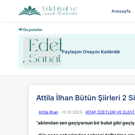
Anasayfa
📢 Duyurular
Nadir içeriklere kısıtlama ve kredi
Attila İlhan Bütün Şiirleri 2 
Attila İlhan
· 13.10.2023
·
KİTAP ÖZETLERİ VE ELEŞTİ
“aklımdan sen geçiyorsun bir bulut gibi geçi