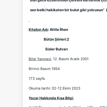
dün gece ezberimden çehreni defterime çi
sen belki hakikaten bir bulut gibi yolcusun” (
Kitabın Adı
: Attila İlhan
Bütün Şiirleri:2
Sisler Bulvarı
Bilgi Yayınevi
, 12. Basım Aralık 2001
Birinci Basım 1954
173 sayfa
Okuma tarihi: 02-12 Ekim 2023
Yazar Hakkında Kısa Bilgi: