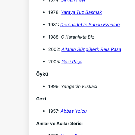
1978:
Yaraya Tuz Basmak
1981:
Dersaadet'te Sabah Ezanları
1988:
O Karanlıkta Biz
2002:
Allahın Süngüleri: Reis Paşa
2005:
Gazi Paşa
Öykü
1999:
Yengecin Kıskacı
Gezi
1957:
Abbas Yolcu
Anılar ve Acılar Serisi