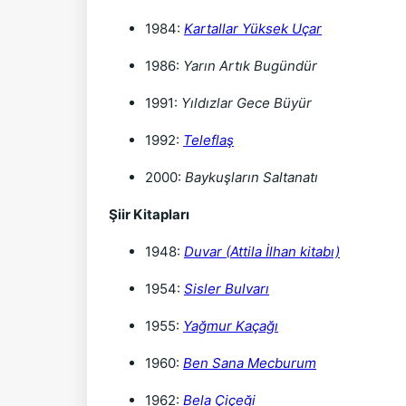
1984:
Kartallar Yüksek Uçar
1986:
Yarın Artık Bugündür
1991:
Yıldızlar Gece Büyür
1992:
Teleflaş
2000:
Baykuşların Saltanatı
Şiir Kitapları
1948:
Duvar (Attila İlhan kitabı)
1954:
Sisler Bulvarı
1955:
Yağmur Kaçağı
1960:
Ben Sana Mecburum
1962:
Bela Çiçeği