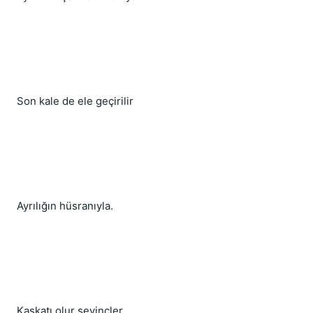
Son kale de ele geçirilir
Ayrılığın hüsranıyla.
Kaskatı olur sevinçler.