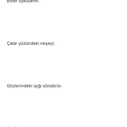
Böler uykularını.
Çalar yüzündeki neşeyi;
Gözlerindeki ışığı söndürür.