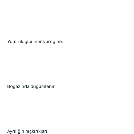
Yumruk gibi iner yüreğine.
Boğazında düğümlenir,
Ayrılığın hıçkırıkları.