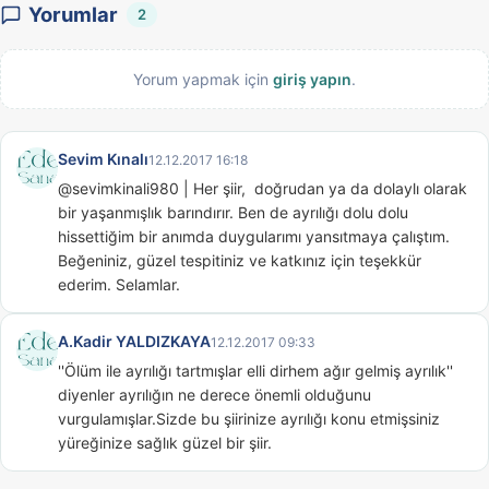
Yorumlar
2
Yorum yapmak için
giriş yapın
.
Sevim Kınalı
12.12.2017 16:18
@sevimkinali980 | Her şiir,  doğrudan ya da dolaylı olarak 
bir yaşanmışlık barındırır. Ben de ayrılığı dolu dolu 
hissettiğim bir anımda duygularımı yansıtmaya çalıştım. 
Beğeniniz, güzel tespitiniz ve katkınız için teşekkür 
ederim. Selamlar.
A.Kadir YALDIZKAYA
12.12.2017 09:33
''Ölüm ile ayrılığı tartmışlar elli dirhem ağır gelmiş ayrılık'' 
diyenler ayrılığın ne derece önemli olduğunu 
vurgulamışlar.Sizde bu şiirinize ayrılığı konu etmişsiniz 
yüreğinize sağlık güzel bir şiir.