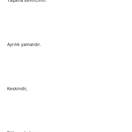
Yaşama sevincinin.
Ayrılık yamandır.
Keskindir,