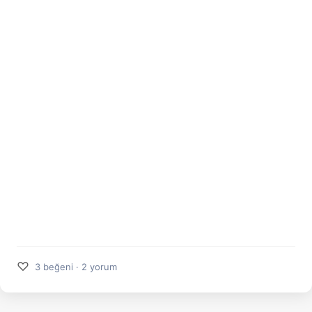
♡
3 beğeni · 2 yorum