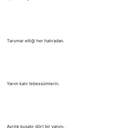
Tarumar ettiği her hatıradan.
Yarım kalır tebessümlerin.
Ayrılık kuşatır dört bir yanını.