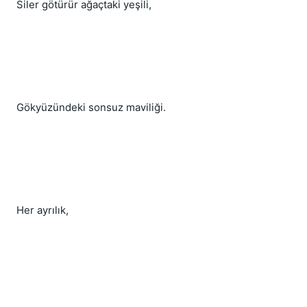
Siler götürür ağaçtaki yeşili,
Gökyüzündeki sonsuz maviliği.
Her ayrılık,