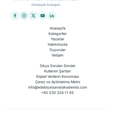
mirasıyla buluşun.
Anasayfa
Kategoriler
Yazarlar
Hakkımızda
Duyurular
İletişim
Sıkça Sorulan Sorular
Kullanım Şartları
Kişisel Verilerin Korunması
Çerez ve Aydınlatma Metni
info@edebiyatsanatakademisi.com
+90 530 324 11 85