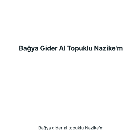
Bağya Gider Al Topuklu Nazike'm
Bağya gider al topuklu Nazike'm