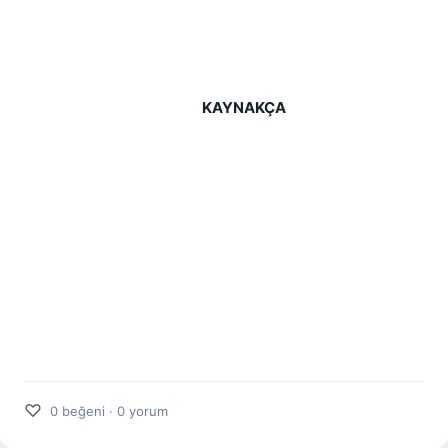
KAYNAKÇA
♡
0 beğeni · 0 yorum