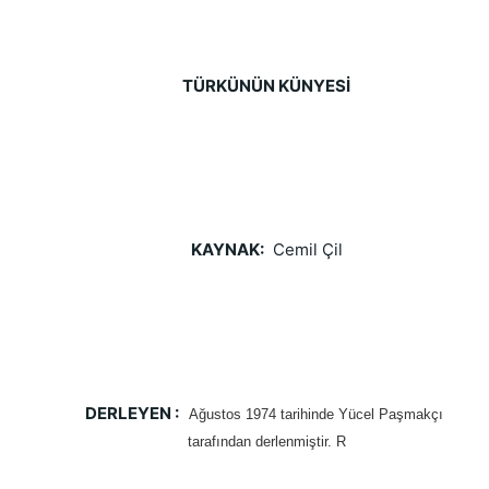
TÜRKÜNÜN KÜNYESİ
KAYNAK:
  Cemil Çil
DERLEYEN :   
Ağustos 1974 tarihinde Yücel Paşmakçı 
tarafından derlenmiştir. R