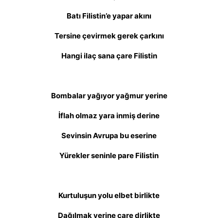
Batı Filistin’e yapar akını
Tersine çevirmek gerek çarkını
Hangi ilaç sana çare Filistin
Bombalar yağıyor yağmur yerine
İflah olmaz yara inmiş derine
Sevinsin Avrupa bu eserine
Yürekler seninle pare Filistin
Kurtuluşun yolu elbet birlikte
Dağılmak yerine çare dirlikte