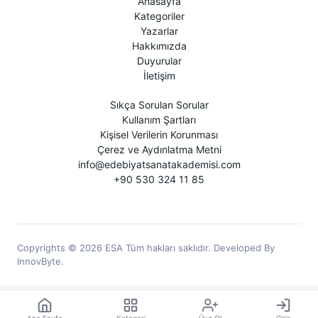
Anasayfa
Kategoriler
Yazarlar
Hakkımızda
Duyurular
İletişim
Sıkça Sorulan Sorular
Kullanım Şartları
Kişisel Verilerin Korunması
Çerez ve Aydınlatma Metni
info@edebiyatsanatakademisi.com
+90 530 324 11 85
Copyrights © 2026 ESA Tüm hakları saklıdır. Developed By
InnovByte.