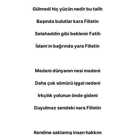
Gülmedi hiç yüzün nedir bu talih
Başında bulutlar kara Filistin
Selahaddin gibi beklenir Fatih
İslam’ın bağrında yara Filistin
Medeni dünyanın nesi medeni
Daha çok sömürü işgal nedeni
Irkçılık yolunun önde gideni
Duyulmaz sendeki nara Filistin
Kendine saklamış insan hakkını