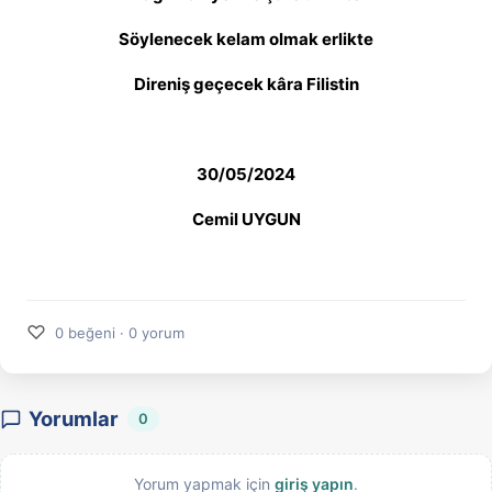
Söylenecek kelam olmak erlikte
Direniş geçecek kâra Filistin
30/05/2024
Cemil UYGUN
♡
0 beğeni · 0 yorum
Yorumlar
0
Yorum yapmak için
giriş yapın
.