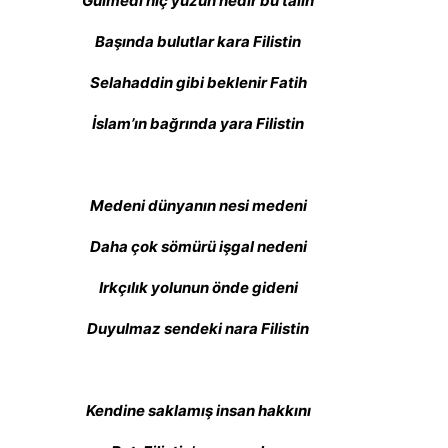
Gülmedi hiç yüzün nedir bu talih
Başında bulutlar kara Filistin
Selahaddin gibi beklenir Fatih
İslam’ın bağrında yara Filistin
Medeni dünyanın nesi medeni
Daha çok sömürü işgal nedeni
Irkçılık yolunun önde gideni
Duyulmaz sendeki nara Filistin
Kendine saklamış insan hakkını