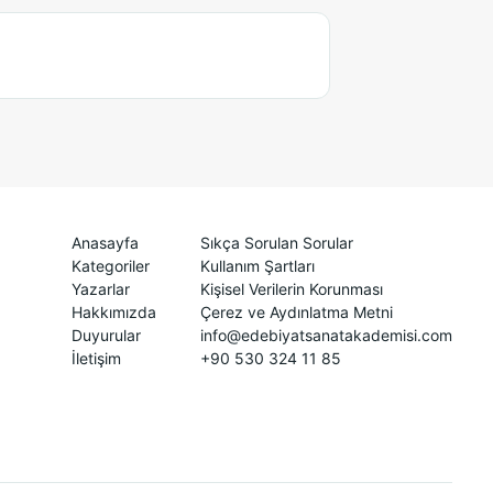
Anasayfa
Sıkça Sorulan Sorular
Kategoriler
Kullanım Şartları
Yazarlar
Kişisel Verilerin Korunması
Hakkımızda
Çerez ve Aydınlatma Metni
Duyurular
info@edebiyatsanatakademisi.com
İletişim
+90 530 324 11 85