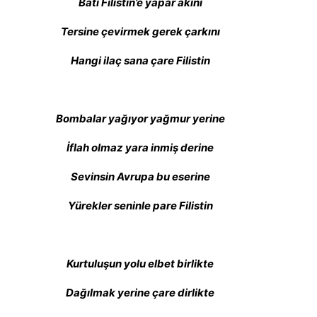
Batı Filistin’e yapar akını
Tersine çevirmek gerek çarkını
Hangi ilaç sana çare Filistin
Bombalar yağıyor yağmur yerine
İflah olmaz yara inmiş derine
Sevinsin Avrupa bu eserine
Yürekler seninle pare Filistin
Kurtuluşun yolu elbet birlikte
Dağılmak yerine çare dirlikte