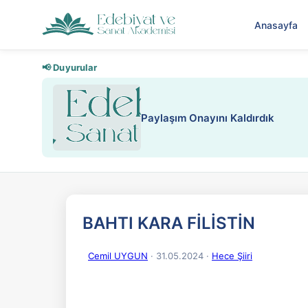
Anasayfa
📢 Duyurular
Nadir
BAHTI KARA FİLİSTİN
Cemil UYGUN
· 31.05.2024
·
Hece Şiiri