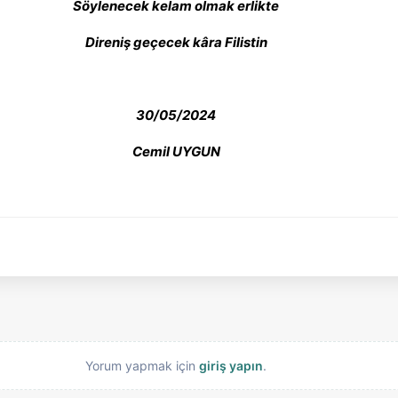
Söylenecek kelam olmak erlikte
Direniş geçecek kâra Filistin
30/05/2024
Cemil UYGUN
Yorum yapmak için
giriş yapın
.