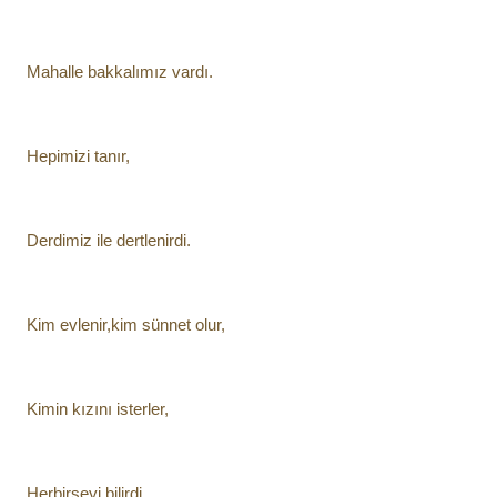
Mahalle bakkalımız vardı.
Hepimizi tanır,
Derdimiz ile dertlenirdi.
Kim evlenir,kim sünnet olur,
Kimin kızını isterler,
Herbirşeyi bilirdi.