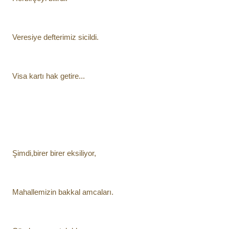
Veresiye defterimiz sicildi.
Visa kartı hak getire...
Şimdi,birer birer eksiliyor,
Mahallemizin bakkal amcaları.