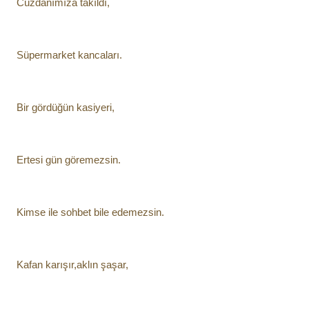
Cüzdanımıza takıldı,
Süpermarket kancaları.
Bir gördüğün kasiyeri,
Ertesi gün göremezsin.
Kimse ile sohbet bile edemezsin.
Kafan karışır,aklın şaşar,