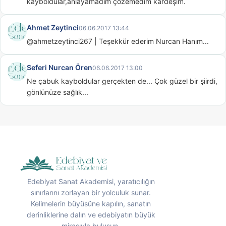
kayboldular,anlayamadım çözemedim kardeşim.
Ahmet Zeytinci
06.06.2017 13:44
@ahmetzeytinci267 | Teşekkür ederim Nurcan Hanım...
Seferi Nurcan Ören
06.06.2017 13:00
Ne çabuk kayboldular gerçekten de... Çok güzel bir şiirdi, 
gönlünüze sağlık...
Edebiyat Sanat Akademisi, yaratıcılığın
sınırlarını zorlayan bir yolculuk sunar.
Kelimelerin büyüsüne kapılın, sanatın
derinliklerine dalın ve edebiyatın büyük
mirasıyla buluşun.