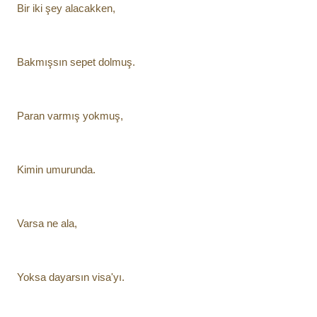
Bir iki şey alacakken,
Bakmışsın sepet dolmuş.
Paran varmış yokmuş,
Kimin umurunda.
Varsa ne ala,
Yoksa dayarsın visa'yı.