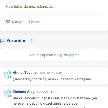
Hala bakar dururuz arkanızdan...
♡
5 beğeni · 4 yorum
Yorumlar
4
Yorum yapmak için
giriş yapın
.
Ahmet Zeytinci
06.06.2017 23:39
@ahmetzeytinci267 | Teşekkür ederim kardeşime...
Mehmet Aluç
06.06.2017 17:02
Bakkal amcaların  hepsi Hulusi baba gibi babalardı,ah 
nereye ne çabuk o güzel günlerle beraber 