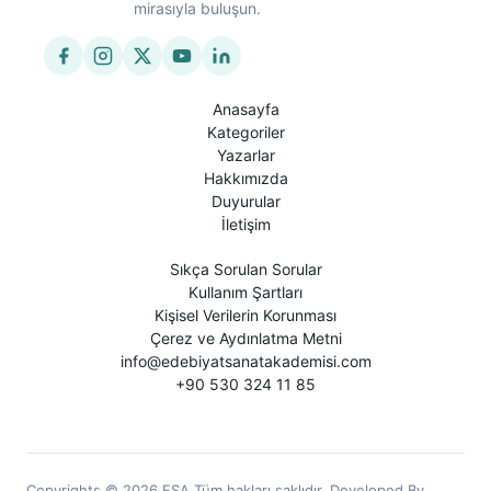
mirasıyla buluşun.
Anasayfa
Kategoriler
Yazarlar
Hakkımızda
Duyurular
İletişim
Sıkça Sorulan Sorular
Kullanım Şartları
Kişisel Verilerin Korunması
Çerez ve Aydınlatma Metni
info@edebiyatsanatakademisi.com
+90 530 324 11 85
Copyrights © 2026 ESA Tüm hakları saklıdır. Developed By