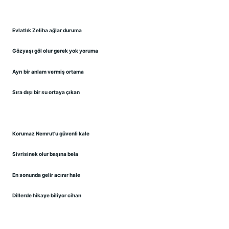
Evlatlık Zeliha ağlar duruma
Gözyaşı göl olur gerek yok yoruma
Ayrı bir anlam vermiş ortama
Sıra dışı bir su ortaya çıkan
Korumaz Nemrut’u güvenli kale
Sivrisinek olur başına bela
En sonunda gelir acınır hale
Dillerde hikaye biliyor cihan