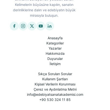
Kelimelerin büyüsüne kapılın, sanatın
derinliklerine dalın ve edebiyatın büyük
mirasıyla buluşun.
Anasayfa
Kategoriler
Yazarlar
Hakkımızda
Duyurular
İletişim
Sıkça Sorulan Sorular
Kullanım Şartları
Kişisel Verilerin Korunması
Çerez ve Aydınlatma Metni
info@edebiyatsanatakademisi.com
+90 530 324 11 85