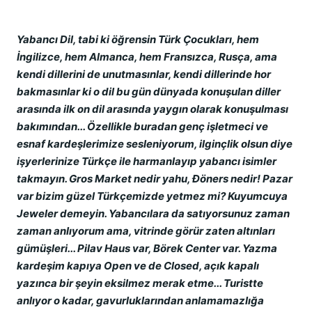
Yabancı Dil, tabi ki öğrensin Türk Çocukları, hem
İngilizce, hem Almanca, hem Fransızca, Rusça, ama
kendi dillerini de unutmasınlar, kendi dillerinde hor
bakmasınlar ki o dil bu gün dünyada konuşulan diller
arasında ilk on dil arasında yaygın olarak konuşulması
bakımından... Özellikle buradan genç işletmeci ve
esnaf kardeşlerimize sesleniyorum, ilginçlik olsun diye
işyerlerinize Türkçe ile harmanlayıp yabancı isimler
takmayın. Gros Market nedir yahu, Ðöners nedir! Pazar
var bizim güzel Türkçemizde yetmez mi? Kuyumcuya
Jeweler demeyin. Yabancılara da satıyorsunuz zaman
zaman anlıyorum ama, vitrinde görür zaten altınları
gümüşleri... Pilav Haus var, Börek Center var. Yazma
kardeşim kapıya Open ve de Closed, açık kapalı
yazınca bir şeyin eksilmez merak etme... Turistte
anlıyor o kadar, gavurluklarından anlamamazlığa