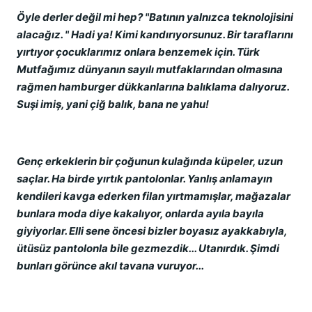
Öyle derler değil mi hep? "Batının yalnızca teknolojisini
alacağız. " Hadi ya! Kimi kandırıyorsunuz. Bir taraflarını
yırtıyor çocuklarımız onlara benzemek için. Türk
Mutfağımız dünyanın sayılı mutfaklarından olmasına
rağmen hamburger dükkanlarına balıklama dalıyoruz.
Suşi imiş, yani çiğ balık, bana ne yahu!
Genç erkeklerin bir çoğunun kulağında küpeler, uzun
saçlar. Ha birde yırtık pantolonlar. Yanlış anlamayın
kendileri kavga ederken filan yırtmamışlar, mağazalar
bunlara moda diye kakalıyor, onlarda ayıla bayıla
giyiyorlar. Elli sene öncesi bizler boyasız ayakkabıyla,
ütüsüz pantolonla bile gezmezdik... Utanırdık. Şimdi
bunları görünce akıl tavana vuruyor...