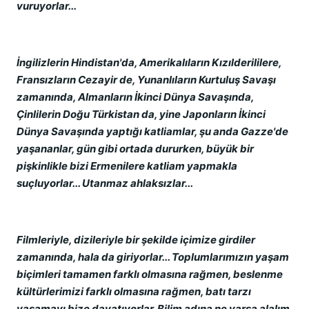
vuruyorlar...
İngilizlerin Hindistan'da, Amerikalıların Kızılderililere,
Fransızların Cezayir de, Yunanlıların Kurtuluş Savaşı
zamanında, Almanların İkinci Dünya Savaşında,
Çinlilerin Doğu Türkistan da, yine Japonların İkinci
Dünya Savaşında yaptığı katliamlar, şu anda Gazze'de
yaşananlar, gün gibi ortada dururken, büyük bir
pişkinlikle bizi Ermenilere katliam yapmakla
suçluyorlar... Utanmaz ahlaksızlar...
Filmleriyle, dizileriyle bir şekilde içimize girdiler
zamanında, hala da giriyorlar... Toplumlarımızın yaşam
biçimleri tamamen farklı olmasına rağmen, beslenme
kültürlerimizi farklı olmasına rağmen, batı tarzı
yaşamayı bize dayatıyorlar. Bilim adına ne varsa alalım