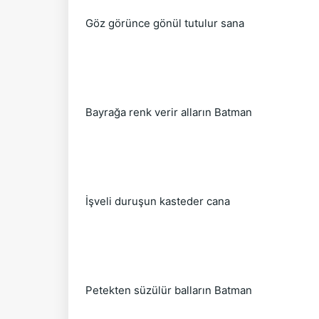
Göz görünce gönül tutulur sana
Bayrağa renk verir alların Batman
İşveli duruşun kasteder cana
Petekten süzülür balların Batman