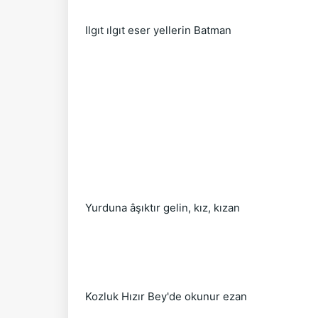
Ilgıt ılgıt eser yellerin Batman
Yurduna âşıktır gelin, kız, kızan
Kozluk Hızır Bey'de okunur ezan