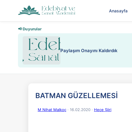
Anasayfa
📢 Duyurular
Nadir içeriklere kısıtlama ve kredi
BATMAN GÜZELLEMESİ
M Nihat Malkoç
· 16.02.2020
·
Hece Şiiri