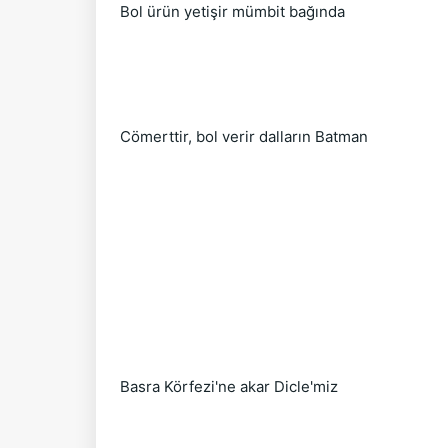
Bol ürün yetişir mümbit bağında
Cömerttir, bol verir dalların Batman
Basra Körfezi'ne akar Dicle'miz