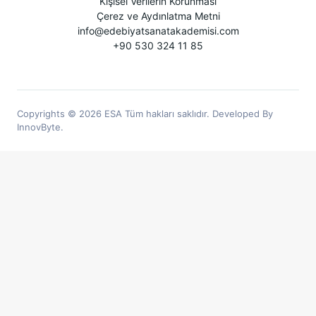
Kişisel Verilerin Korunması
Çerez ve Aydınlatma Metni
info@edebiyatsanatakademisi.com
+90 530 324 11 85
Copyrights © 2026 ESA Tüm hakları saklıdır. Developed By
InnovByte.