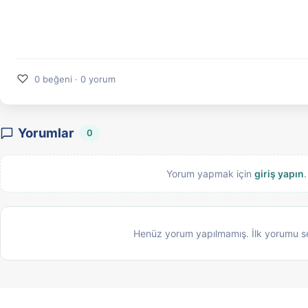
♡
0 beğeni · 0 yorum
Yorumlar
0
Yorum yapmak için
giriş yapın
.
Henüz yorum yapılmamış. İlk yorumu s