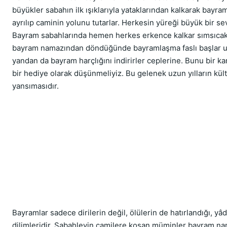
büyükler sabahın ilk ışıklarıyla yataklarından kalkarak bayr
ayrılıp caminin yolunu tutarlar. Herkesin yüreği büyük bir sev
Bayram sabahlarında hemen herkes erkence kalkar sımsıcak
bayram namazından döndüğünde bayramlaşma faslı başlar uz
yandan da bayram harçlığını indirirler ceplerine. Bunu bir ka
bir hediye olarak düşünmeliyiz. Bu gelenek uzun yılların kült
yansımasıdır.
Bayramlar sadece dirilerin değil, ölülerin de hatırlandığı, y
dilimleridir. Sabahleyin camilere koşan müminler bayram na