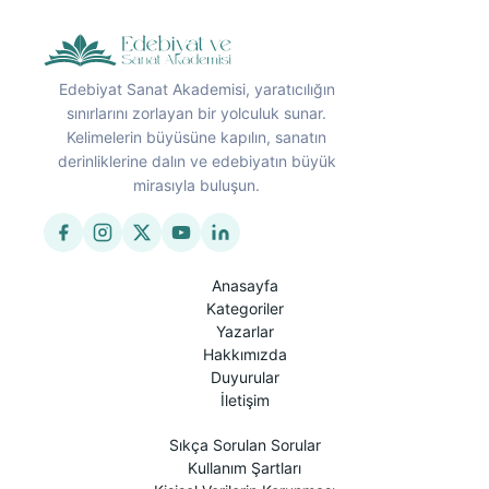
Edebiyat Sanat Akademisi, yaratıcılığın
sınırlarını zorlayan bir yolculuk sunar.
Kelimelerin büyüsüne kapılın, sanatın
derinliklerine dalın ve edebiyatın büyük
mirasıyla buluşun.
Anasayfa
Kategoriler
Yazarlar
Hakkımızda
Duyurular
İletişim
Sıkça Sorulan Sorular
Kullanım Şartları