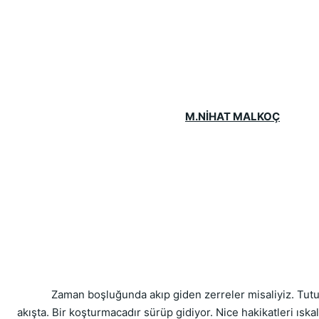
M.NİHAT MALKOÇ
            Zaman boşluğunda akıp giden zerreler misaliyiz. Tut
akışta. Bir koşturmacadır sürüp gidiyor. Nice hakikatleri ıska