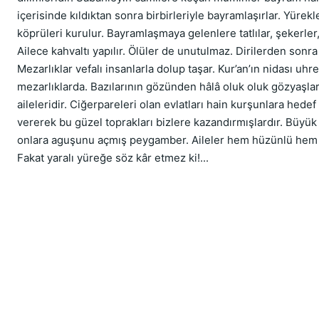
içerisinde kıldıktan sonra birbirleriyle bayramlaşırlar. Yürek
köprüleri kurulur. Bayramlaşmaya gelenlere tatlılar, şekerler, 
Ailece kahvaltı yapılır. Ölüler de unutulmaz. Dirilerden sonra ö
Mezarlıklar vefalı insanlarla dolup taşar. Kur’an’ın nidası uhre
mezarlıklarda. Bazılarının gözünden hâlâ oluk oluk gözyaşları
aileleridir. Ciğerpareleri olan evlatları hain kurşunlara hedef 
vererek bu güzel toprakları bizlere kazandırmışlardır. Büyük 
onlara aguşunu açmış peygamber. Aileler hem hüzünlü hem 
Fakat yaralı yüreğe söz kâr etmez ki!...