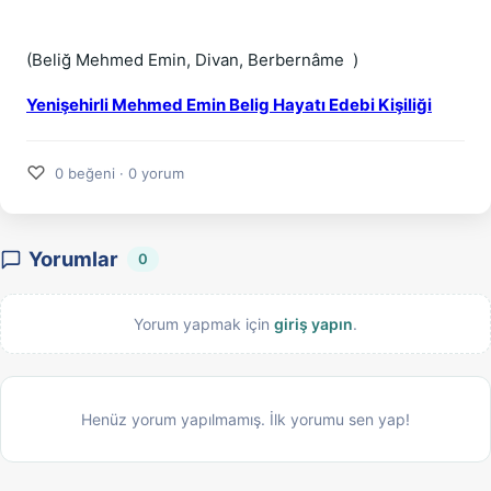
(Beliğ Mehmed Emin, Divan, Berbernâme )
Yenişehirli Mehmed Emin Belig Hayatı Edebi Kişiliği
♡
0 beğeni · 0 yorum
Yorumlar
0
Yorum yapmak için
giriş yapın
.
Henüz yorum yapılmamış. İlk yorumu sen yap!