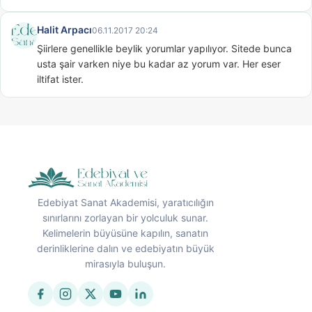
Halit Arpacı
06.11.2017 20:24
Şiirlere genellikle beylik yorumlar yapılıyor. Sitede bunca 
usta şair varken niye bu kadar az yorum var. Her eser 
iltifat ister.
Edebiyat Sanat Akademisi, yaratıcılığın
sınırlarını zorlayan bir yolculuk sunar.
Kelimelerin büyüsüne kapılın, sanatın
derinliklerine dalın ve edebiyatın büyük
mirasıyla buluşun.