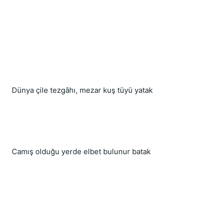
Dünya çile tezgâhı, mezar kuş tüyü yatak
Camış olduğu yerde elbet bulunur batak