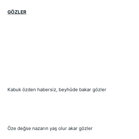
GÖZLER
Kabuk özden habersiz, beyhûde bakar gözler
Öze değse nazarın yaş olur akar gözler