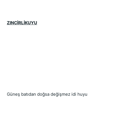
ZINCİRLİKUYU
Güneş batıdan doğsa değişmez idi huyu