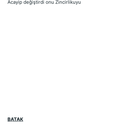
Acayip değiştirdi onu Zincirlikuyu
BATAK