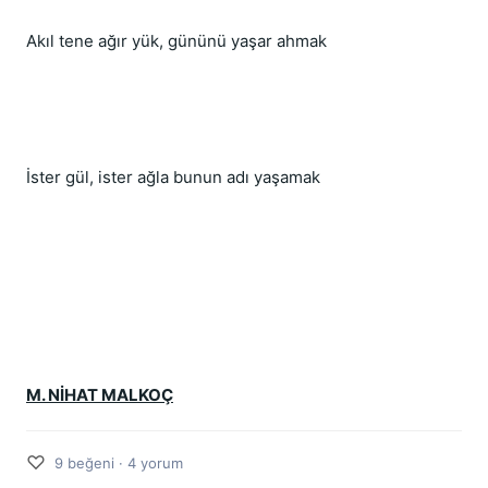
Akıl tene ağır yük, gününü yaşar ahmak
İster gül, ister ağla bunun adı yaşamak
M. NİHAT MALKOÇ
♡
9 beğeni · 4 yorum