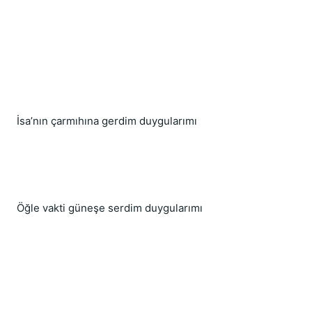
İsa’nın çarmıhına gerdim duygularımı
Öğle vakti güneşe serdim duygularımı