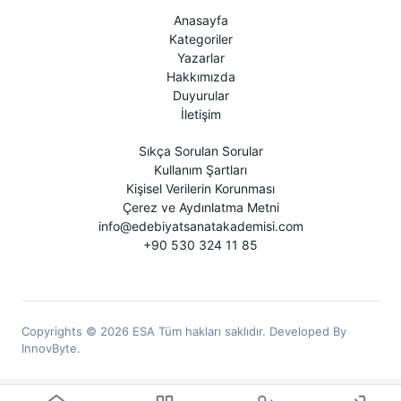
Anasayfa
Kategoriler
Yazarlar
Hakkımızda
Duyurular
İletişim
Sıkça Sorulan Sorular
Kullanım Şartları
Kişisel Verilerin Korunması
Çerez ve Aydınlatma Metni
info@edebiyatsanatakademisi.com
+90 530 324 11 85
Copyrights © 2026 ESA Tüm hakları saklıdır. Developed By
InnovByte.