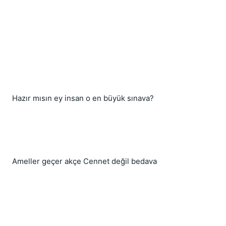
Hazır mısın ey insan o en büyük sınava?
Ameller geçer akçe Cennet değil bedava