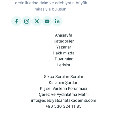
derinliklerine dalın ve edebiyatın büyük
mirasıyla buluşun.
Anasayfa
Kategoriler
Yazarlar
Hakkımızda
Duyurular
İletişim
Sıkça Sorulan Sorular
Kullanım Şartları
Kişisel Verilerin Korunması
Çerez ve Aydınlatma Metni
info@edebiyatsanatakademisi.com
+90 530 324 11 85