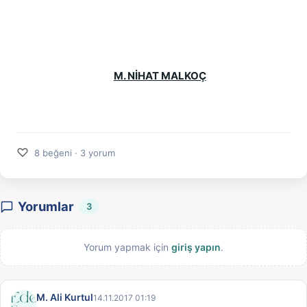
M. NİHAT MALKOÇ
♡
8 beğeni · 3 yorum
Yorumlar
3
Yorum yapmak için
giriş yapın
.
M. Ali Kurtul
14.11.2017 01:19