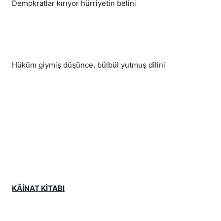
Demokratlar kırıyor hürriyetin belini
Hüküm giymiş düşünce, bülbül yutmuş dilini
KÂİNAT KİTABI