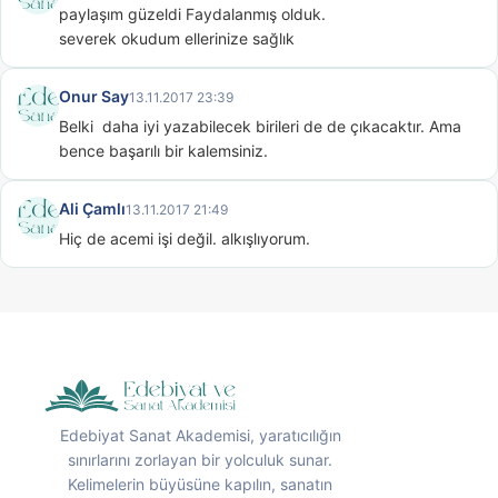
paylaşım güzeldi Faydalanmış olduk.

severek okudum ellerinize sağlık
Onur Say
13.11.2017 23:39
Belki  daha iyi yazabilecek birileri de de çıkacaktır. Ama 
bence başarılı bir kalemsiniz.
Ali Çamlı
13.11.2017 21:49
Hiç de acemi işi değil. alkışlıyorum.
Edebiyat Sanat Akademisi, yaratıcılığın
sınırlarını zorlayan bir yolculuk sunar.
Kelimelerin büyüsüne kapılın, sanatın