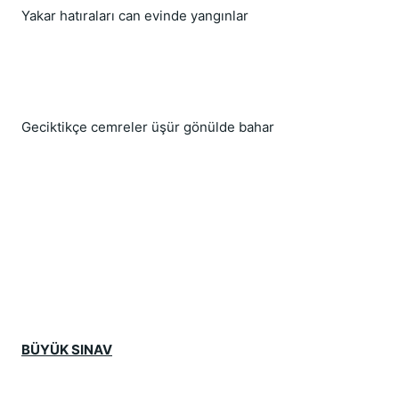
Yakar hatıraları can evinde yangınlar
Geciktikçe cemreler üşür gönülde bahar
BÜYÜK SINAV