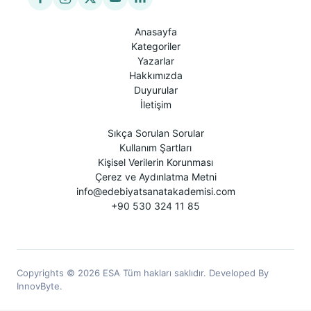
Anasayfa
Kategoriler
Yazarlar
Hakkımızda
Duyurular
İletişim
Sıkça Sorulan Sorular
Kullanım Şartları
Kişisel Verilerin Korunması
Çerez ve Aydınlatma Metni
info@edebiyatsanatakademisi.com
+90 530 324 11 85
Copyrights © 2026 ESA Tüm hakları saklıdır. Developed By
InnovByte.