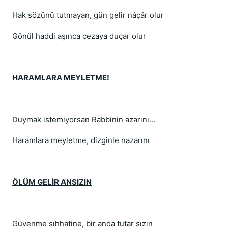
Hak sözünü tutmayan, gün gelir nâçâr olur
Gönül haddi aşınca cezaya duçar olur
HARAMLARA MEYLETME!
Duymak istemiyorsan Rabbinin azarını...
Haramlara meyletme, dizginle nazarını
ÖLÜM GELİR ANSIZIN
Güvenme sıhhatine, bir anda tutar sızın