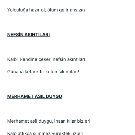
Yolculuğa hazır ol, ölüm gelir ansızın
NEFSİN AKINTILARI
Kalbi kendine çeker, nefsin akıntıları
Günaha kefarettir kulun sıkıntıları!
MERHAMET ASİL DUYGU
Merhamet asil duygu, insan kılar bizleri
Kalp attıkça silinmez yürekteki izleri