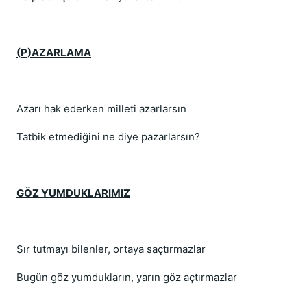
(P)AZARLAMA
Azarı hak ederken milleti azarlarsın
Tatbik etmediğini ne diye pazarlarsın?
GÖZ YUMDUKLARIMIZ
Sır tutmayı bilenler, ortaya saçtırmazlar
Bugün göz yumdukların, yarın göz açtırmazlar