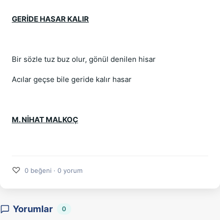
GERİDE HASAR KALIR
Bir sözle tuz buz olur, gönül denilen hisar
Acılar geçse bile geride kalır hasar
M. NİHAT MALKOÇ
♡
0 beğeni · 0 yorum
Yorumlar
0