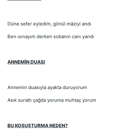
Düne sefer eyledim, gönül mâziyi andı
Ben ısınayım derken sobanın canı yandı
ANNEMİN DUASI
Annemin duasıyla ayakta duruyorum
Asık suratlı çağda yoruma muhtaç yorum
BU KOŞUŞTURMA NEDEN?