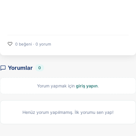
♡
0 beğeni · 0 yorum
Yorumlar
0
Yorum yapmak için
giriş yapın
.
Henüz yorum yapılmamış. İlk yorumu sen yap!