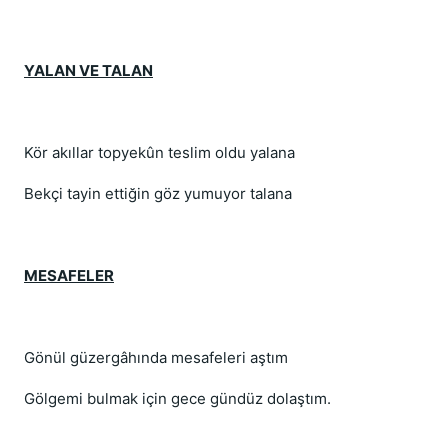
YALAN VE TALAN
Kör akıllar topyekûn teslim oldu yalana
Bekçi tayin ettiğin göz yumuyor talana
MESAFELER
Gönül güzergâhında mesafeleri aştım
Gölgemi bulmak için gece gündüz dolaştım.