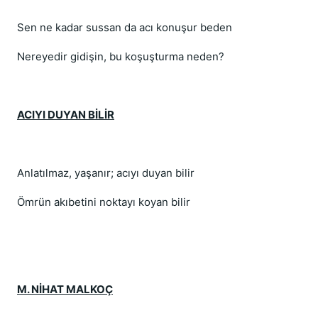
Sen ne kadar sussan da acı konuşur beden
Nereyedir gidişin, bu koşuşturma neden?
ACIYI DUYAN BİLİR
Anlatılmaz, yaşanır; acıyı duyan bilir
Ömrün akıbetini noktayı koyan bilir
M. NİHAT MALKOÇ