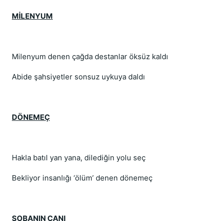
MİLENYUM
Milenyum denen çağda destanlar öksüz kaldı
Abide şahsiyetler sonsuz uykuya daldı
DÖNEMEÇ
Hakla batıl yan yana, dilediğin yolu seç
Bekliyor insanlığı ‘ölüm’ denen dönemeç
SOBANIN CANI