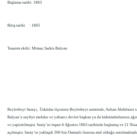
Başlama tarihi: 1863
Bitiş tarihi
: 1865
Tasarım ekibi: Mimar, Sarkis Balyan
Beylerbeyi Sarayı,  Üsküdar ilçesinin Beylerbeyi semtinde, Sultan Abdülaziz 
Balyan’a sayfiye mekânı ve yabancı devlet başkan ya da hükümdarlarının ağır
ve yaptırtılmıştır. Saray’ın inşası 6 Ağustos 1863 tarihinde başlamış ve 21 Nis
açılmıştır. Saray’ın yaklaşık 500 bin Osmanlı lirasına mal olduğu sanılmaktadır.