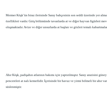
Mermer Köşk’ün biraz ilerisinde Saray bahçesinin son seddi üzerinde yer almak
özellikleri vardır. Giriş bölümünde tavanlarda at ve diğer hayvan figürleri mev
oluşmaktadır. Avize ve diğer unsurlarda at başları ve gözleri temalı kabartmala
Ahır Köşk, padişahın atlarının bakımı için yaptırılmıştır. Saray arazisini güne
pencereleri at nalı kemerlidir. İçerisinde bir havuz ve yirmi bölmeli bir ahır var
süslenmiştir.