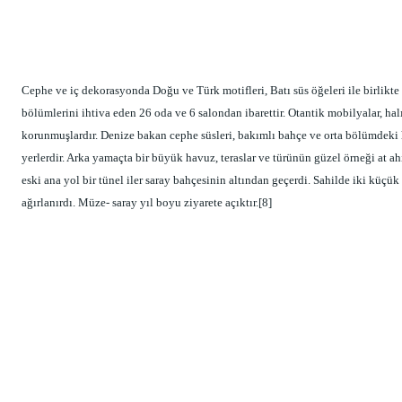
Cephe ve iç dekorasyonda Doğu ve Türk motifleri, Batı süs öğeleri ile birlikte k
bölümlerini ihtiva eden 26 oda ve 6 salondan ibarettir. Otantik mobilyalar, halı
korunmuşlardır. Denize bakan cephe süsleri, bakımlı bahçe ve orta bölümdeki h
yerlerdir. Arka yamaçta bir büyük havuz, teraslar ve türünün güzel örneği at ahırl
eski ana yol bir tünel iler saray bahçesinin altından geçerdi. Sahilde iki küçük
ağırlanırdı. Müze- saray yıl boyu ziyarete açıktır.[8] 