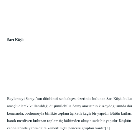
Sarı Köşk
Beylerbeyi Sarayı’nın dördüncü set bahçesi üzerinde bulunan Sarı Köşk, bulun
amaçlı olarak kullanıldığı düşünülebilir. Saray arazisinin kuzeydoğusunda dör
kenarında, bodrumuyla birlikte toplam üç katlı kagir bir yapıdır. Bütün katların
barok merdiven bulunan toplam üç bölümden oluşan sade bir yapıdır. Köşkün iç
cephelerinde yarım daire kemerli üçlü pencere grupları vardır.[5]