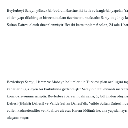
Beylerbeyi Sarayı, yüksek bir bodrum üzerine iki katlı ve kargir bir yapıdır. Ya
edilen yapı dikdörtgen bir zemin alanı üzerine oturmaktadır. Saray’ın güney 
Sultan Dairesi olarak düzenlenmiştir. Her iki katta toplam 6 salon, 24 oda,1 h
Beylerbeyi Sarayı, Harem ve Mabeyn bölümleri ile Türk evi plan özelliğini taşı
kenarlarını gizleyen bir korkulukla gizlenmiştir. Sarayın planı eyvanlı merkezî
kompozisyonuna sahiptir. Beylerbeyi Sarayı’ndaki şema, üç bölümden oluşma
Dairesi (Hünkâr Dairesi) ve Valide Sultan Dairesi’dir. Valide Sultan Dairesi’nd
edilen kadınefendiler ve ikballere ait esas Harem bölümü ise, ana yapıdan ayrı
ulaşamamıştır.