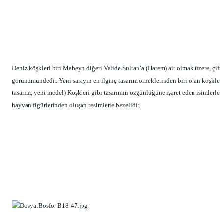
Deniz köşkleri biri Mabeyn diğeri Valide Sultan’a (Harem) ait olmak üzere, çift
görünümündedir. Yeni sarayın en ilginç tasarım örneklerinden biri olan köşkler
tasarım, yeni model) Köşkleri gibi tasarımın özgünlüğüne işaret eden isimlerle 
hayvan figürlerinden oluşan resimlerle bezelidir.