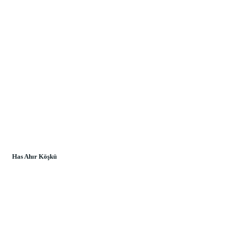
Has Ahır Köşkü