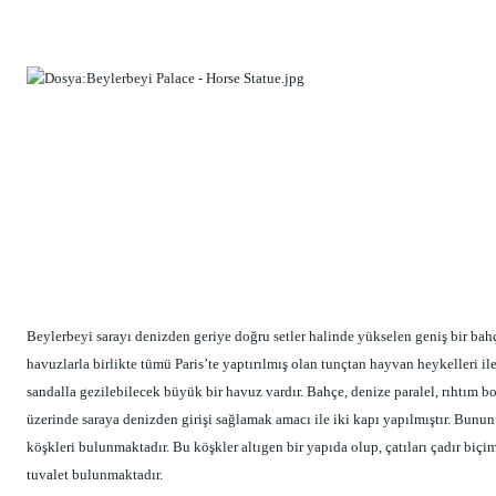
Beylerbeyi sarayı denizden geriye doğru setler halinde yükselen geniş bir bahç
havuzlarla birlikte tümü Paris’te yaptırılmış olan tunçtan hayvan heykelleri i
sandalla gezilebilecek büyük bir havuz vardır. Bahçe, denize paralel, rıhtım bo
üzerinde saraya denizden girişi sağlamak amacı ile iki kapı yapılmıştır. Bunun 
köşkleri bulunmaktadır. Bu köşkler altıgen bir yapıda olup, çatıları çadır biçimi
tuvalet bulunmaktadır.