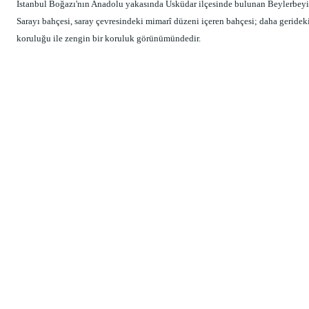
İstanbul Boğazı'nın Anadolu yakasında Üsküdar ilçesinde bulunan Beylerbeyi Sa
Sarayı bahçesi, saray çevresindeki mimarî düzeni içeren bahçesi; daha gerideki 
koruluğu ile zengin bir koruluk görünümündedir.