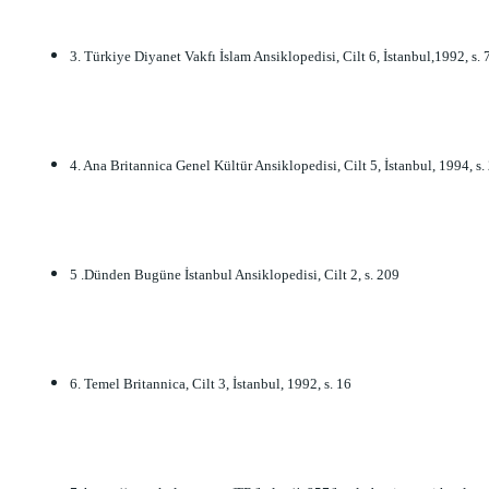
3. Türkiye Diyanet Vakfı İslam Ansiklopedisi, Cilt 6, İstanbul,1992, s. 
4. Ana Britannica Genel Kültür Ansiklopedisi, Cilt 5, İstanbul, 1994, s.
5 .Dünden Bugüne İstanbul Ansiklopedisi, Cilt 2, s. 209
6. Temel Britannica, Cilt 3, İstanbul, 1992, s. 16