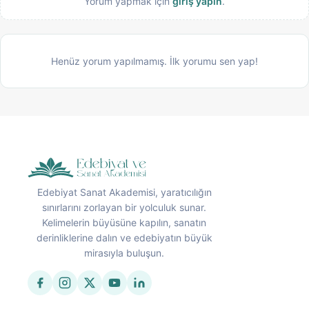
Yorum yapmak için
giriş yapın
.
Henüz yorum yapılmamış. İlk yorumu sen yap!
Edebiyat Sanat Akademisi, yaratıcılığın
sınırlarını zorlayan bir yolculuk sunar.
Kelimelerin büyüsüne kapılın, sanatın
derinliklerine dalın ve edebiyatın büyük
mirasıyla buluşun.