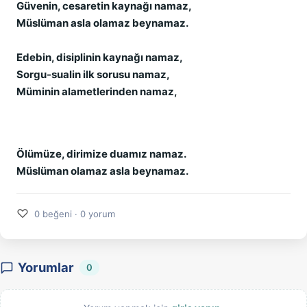
Güvenin, cesaretin kaynağı namaz,
Müslüman asla olamaz beynamaz.
Edebin, disiplinin kaynağı namaz,
Sorgu-sualin ilk sorusu namaz,
Müminin alametlerinden namaz,
Ölümüze, dirimize duamız namaz.
Müslüman olamaz asla beynamaz.
♡
0 beğeni · 0 yorum
Yorumlar
0