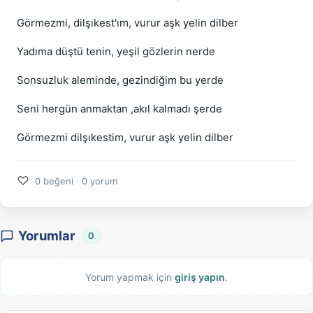
Görmezmi, dilşıkest'ım, vurur aşk yelin dilber
Yadıma düştü tenin, yeşil gözlerin nerde
Sonsuzluk aleminde, gezindiğim bu yerde
Seni hergün anmaktan ,akıl kalmadı şerde
Görmezmi dilşıkestim, vurur aşk yelin dilber
♡
0 beğeni · 0 yorum
Yorumlar
0
Yorum yapmak için
giriş yapın
.