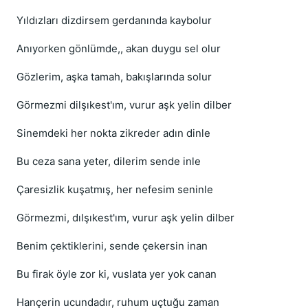
Yıldızları dizdirsem gerdanında kaybolur
Anıyorken gönlümde,, akan duygu sel olur
Gözlerim, aşka tamah, bakışlarında solur
Görmezmi dilşıkest'ım, vurur aşk yelin dilber
Sinemdeki her nokta zikreder adın dinle
Bu ceza sana yeter, dilerim sende inle
Çaresizlik kuşatmış, her nefesim seninle
Görmezmi, dılşıkest'ım, vurur aşk yelin dilber
Benim çektiklerini, sende çekersin inan
Bu firak öyle zor ki, vuslata yer yok canan
Hançerin ucundadır, ruhum uçtuğu zaman