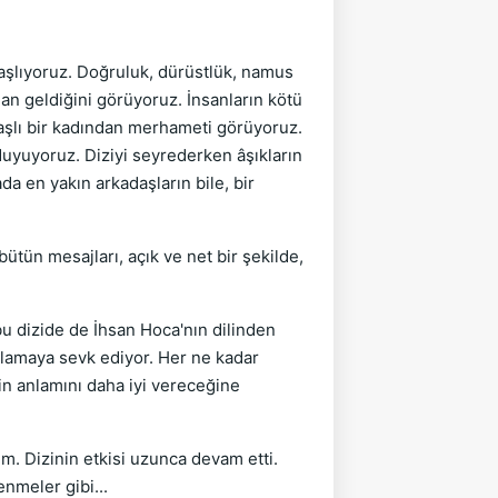
aşlıyoruz. Doğruluk, dürüstlük, namus
dan geldiğini görüyoruz. İnsanların kötü
aşlı bir kadından merhameti görüyoruz.
yuyoruz. Diziyi seyrederken âşıkların
da en yakın arkadaşların bile, bir
ütün mesajları, açık ve net bir şekilde,
u dizide de İhsan Hoca'nın dilinden
ulamaya sevk ediyor. Her ne kadar
in anlamını daha iyi vereceğine
im. Dizinin etkisi uzunca devam etti.
nmeler gibi...