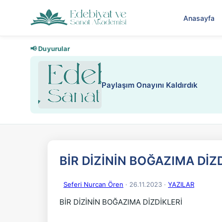
Anasayfa
📢 Duyurular
Nadir içeriklere kısıt
BİR DİZİNİN BOĞAZIMA DİZ
Seferi Nurcan Ören
· 26.11.2023
·
YAZILAR
BİR DİZİNİN BOĞAZIMA DİZDİKLERİ