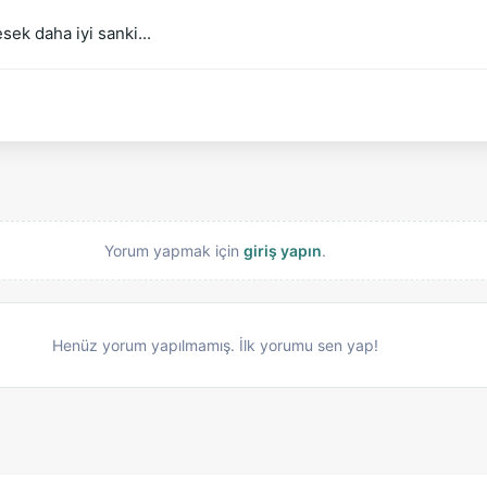
k daha iyi sanki...
Yorum yapmak için
giriş yapın
.
Henüz yorum yapılmamış. İlk yorumu sen yap!