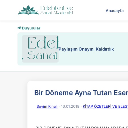
Anasayfa
📢 Duyurular
Nadir içeriklere kısıtlama ve kredi
Bir Döneme Ayna Tutan Eser
Sevim Kınalı
· 16.01.2018
·
KİTAP ÖZETLERİ VE ELEŞT