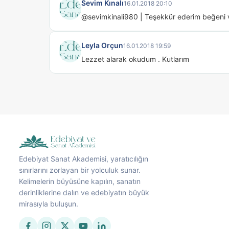
Sevim Kınalı
16.01.2018 20:10
@sevimkinali980 | Teşekkür ederim beğeni ve
Leyla Orçun
16.01.2018 19:59
Lezzet alarak okudum . Kutlarım
Edebiyat Sanat Akademisi, yaratıcılığın
sınırlarını zorlayan bir yolculuk sunar.
Kelimelerin büyüsüne kapılın, sanatın
derinliklerine dalın ve edebiyatın büyük
mirasıyla buluşun.