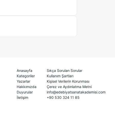
Anasayfa
Sıkça Sorulan Sorular
Kategoriler
Kullanım Şartları
Yazarlar
Kişisel Verilerin Korunması
Hakkımızda
Çerez ve Aydınlatma Metni
Duyurular
info@edebiyatsanatakademisi.com
İletişim
+90 530 324 11 85