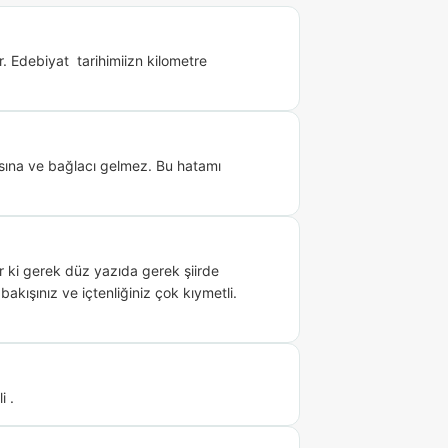
 Edebiyat  tarihimiizn kilometre 
sına ve bağlacı gelmez. Bu hatamı 
i gerek düz yazıda gerek şiirde 
kışınız ve içtenliğiniz çok kıymetli. 
i .