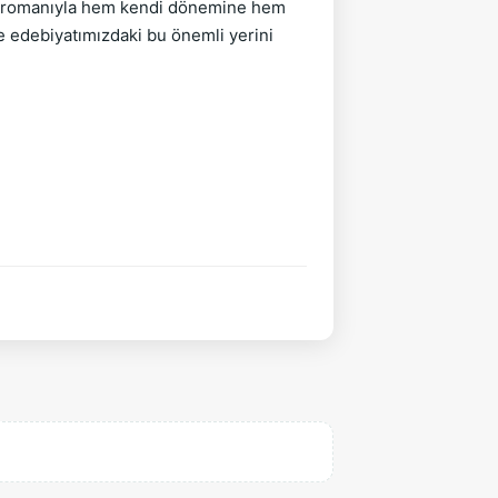
bu romanıyla hem kendi dönemine hem
de edebiyatımızdaki bu önemli yerini