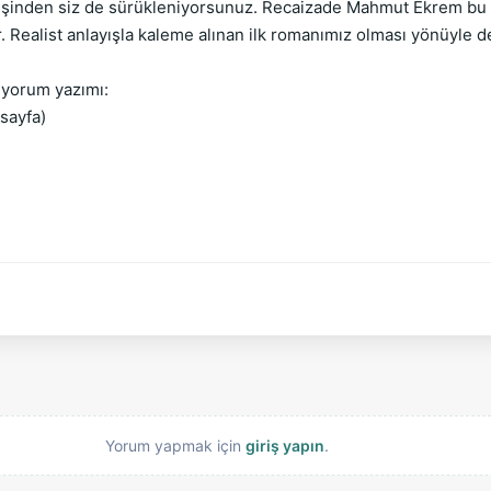
n peşinden siz de sürükleniyorsunuz. Recaizade Mahmut Ekrem 
r. Realist anlayışla kaleme alınan ilk romanımız olması yönüyle 
yorum yazımı:
sayfa)
018
Yorum yapmak için
giriş yapın
.