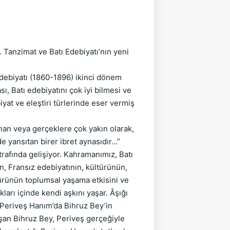
Tanzimat ve Batı Edebiyatı’nın yeni
Edebiyatı (1860-1896) ikinci dönem
, Batı edebiyatını çok iyi bilmesi ve
iyat ve eleştiri türlerinde eser vermiş
an veya gerçeklere çok yakın olarak,
e yansıtan birer ibret aynasıdır…”
rafında gelişiyor. Kahramanımız, Batı
n, Fransız edebiyatının, kültürünün,
ltürünün toplumsal yaşama etkisini ve
ları içinde kendi aşkını yaşar. Âşığı
 Periveş Hanım’da Bihruz Bey’in
şan Bihruz Bey, Periveş gerçeğiyle