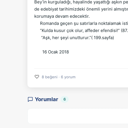
Bey’in kurguladığı, hayalinde yaşattığı aşkı
de edebiyat tarihimizdeki önemli yerini almıştı
korumaya devam edecektir.
Romanda geçen şu satırlarla noktalamak isti
“Kulda kusur çok olur, affeder efendisi!” (87.
“Aşk, her şeyi unutturur.”( 199.sayfa)
16 Ocak 2
♡
8 beğeni · 6 yorum
Yorumlar
6