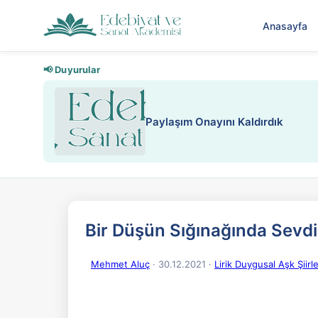
Anasayfa
📢 Duyurular
Nadir içeriklere kısıtlama ve kredi
Bir Düşün Sığınağında Sevd
Mehmet Aluç
· 30.12.2021
·
Lirik Duygusal Aşk Şiirle