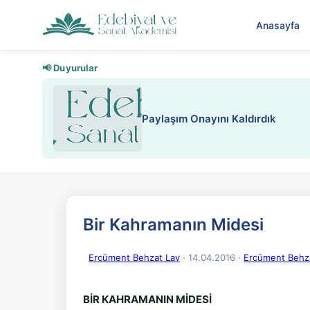
Anasayfa
📢 Duyurular
Bir Kahramanın Midesi
Ercüment Behzat Lav
· 14.04.2016
·
Ercüment Behzad
BİR KAHRAMANIN MİDESİ