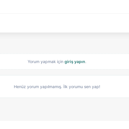
Yorum yapmak için
giriş yapın
.
Henüz yorum yapılmamış. İlk yorumu sen yap!