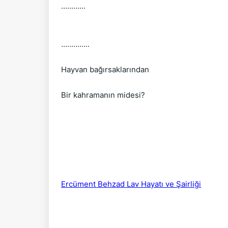
............
..............
Hayvan bağırsaklarından 
Bir kahramanın midesi?
Ercüment Behzad Lav Hayatı ve Şairliği