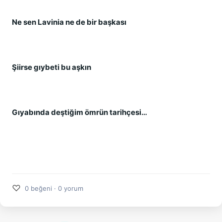
Ne sen Lavinia ne de bir başkası
Şiirse gıybeti bu aşkın
Gıyabında deştiğim ömrün tarihçesi…
♡
0 beğeni · 0 yorum