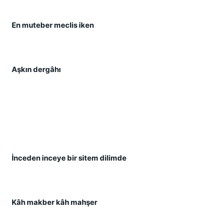
En muteber meclis iken
Aşkın dergâhı
İnceden inceye bir sitem dilimde
Kâh makber kâh mahşer