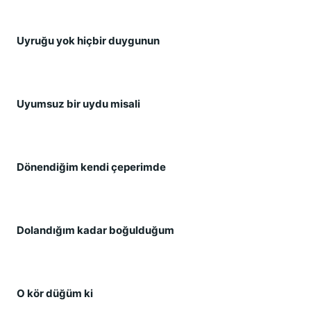
Uyruğu yok hiçbir duygunun
Uyumsuz bir uydu misali
Dönendiğim kendi çeperimde
Dolandığım kadar boğulduğum
O kör düğüm ki