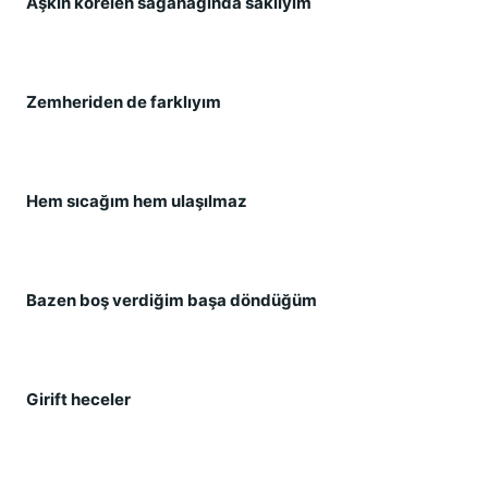
Aşkın körelen sağanağında saklıyım
Zemheriden de farklıyım
Hem sıcağım hem ulaşılmaz
Bazen boş verdiğim başa döndüğüm
Girift heceler