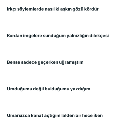
Irkçı söylemlerde nasıl ki aşkın gözü kördür
Kordan imgelere sunduğum yalnızlığın dilekçesi
Bense sadece geçerken uğramıştım
Umduğumu değil bulduğumu yazdığım
Umarsızca kanat açtığım lalden bir hece iken