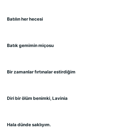
Batılın her hecesi
Batık gemimin miçosu
Bir zamanlar fırtınalar estirdiğim
Diri bir ölüm benimki, Lavinia
Hala dünde saklıyım.