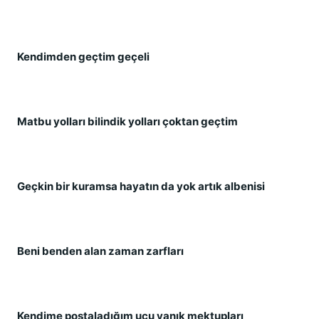
Kendimden geçtim geçeli
Matbu yolları bilindik yolları çoktan geçtim
Geçkin bir kuramsa hayatın da yok artık albenisi
Beni benden alan zaman zarfları
Kendime postaladığım ucu yanık mektupları