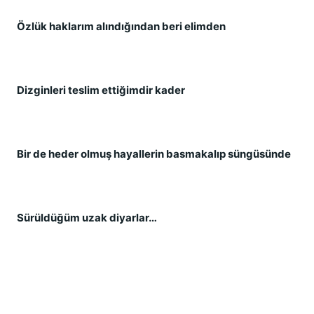
Özlük haklarım alındığından beri elimden
Dizginleri teslim ettiğimdir kader
Bir de heder olmuş hayallerin basmakalıp süngüsünde
Sürüldüğüm uzak diyarlar…