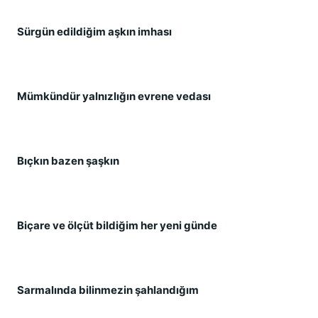
Sürgün edildiğim aşkın imhası
Mümkündür yalnızlığın evrene vedası
Bıçkın bazen şaşkın
Biçare ve ölçüt bildiğim her yeni günde
Sarmalında bilinmezin şahlandığım