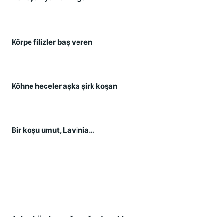
Körpe filizler baş veren
Köhne heceler aşka şirk koşan
Bir koşu umut, Lavinia…