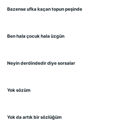
Bazense ufka kaçan topun peşinde
Ben hala çocuk hala üzgün
Neyin derdindedir diye sorsalar
Yok sözüm
Yok da artık bir sözlüğüm