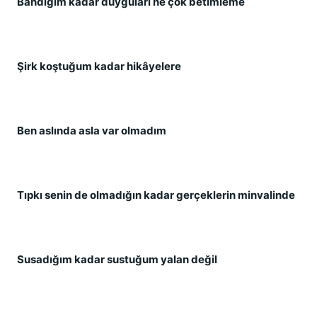
Bandığım kadar duyguları ne çok betimleme
Şirk koştuğum kadar hikâyelere
Ben aslında asla var olmadım
Tıpkı senin de olmadığın kadar gerçeklerin minvalinde
Susadığım kadar sustuğum yalan değil