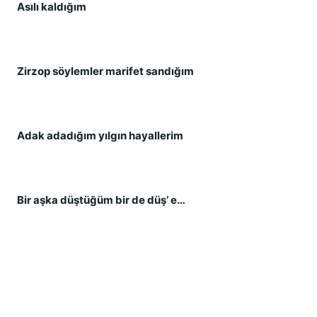
Asılı kaldığım
Zirzop söylemler marifet sandığım
Adak adadığım yılgın hayallerim
Bir aşka düştüğüm bir de düş’ e…