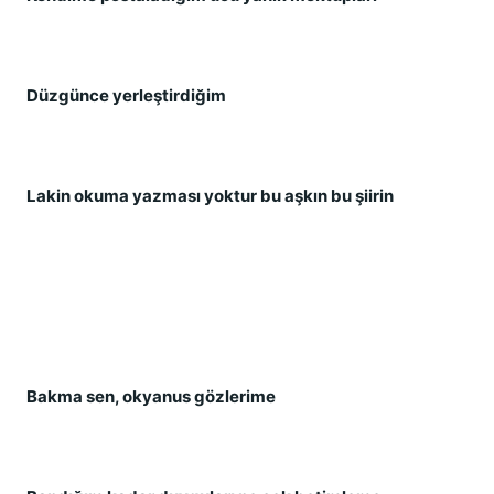
Düzgünce yerleştirdiğim
Lakin okuma yazması yoktur bu aşkın bu şiirin
Bakma sen, okyanus gözlerime