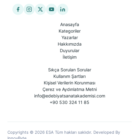
Anasayfa
Kategoriler
Yazarlar
Hakkımızda
Duyurular
İletişim
Sıkça Sorulan Sorular
Kullanım Şartları
Kişisel Verilerin Korunması
Çerez ve Aydınlatma Metni
info@edebiyatsanatakademisi.com
+90 530 324 11 85
Copyrights © 2026 ESA Tüm hakları saklıdır. Developed By
InnovByte.