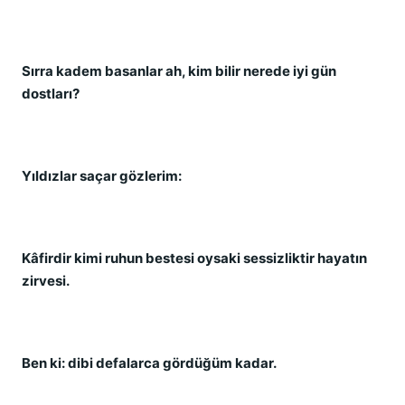
Sırra kadem basanlar ah, kim bilir nerede iyi gün
dostları?
Yıldızlar saçar gözlerim:
Kâfirdir kimi ruhun bestesi oysaki sessizliktir hayatın
zirvesi.
Ben ki: dibi defalarca gördüğüm kadar.