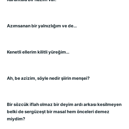
Azımsanan bir yalnızlığım ve de…
Kenetli ellerim kilitli yüreğim…
Ah, be azizim, söyle nedir şiirin menşei?
Bir sözcük iflah olmaz bir deyim ardı arkası kesilmeyen
belki de sergüzeşt bir masal hem önceleri demez
miydim?