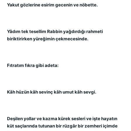
Yakut gözlerine esirim gecenin ve nöbette.
Yâdım tek tesellim Rabbin yağdırdığı rahmeti
biriktirirken yüreğimin çekmecesinde.
Fıtratım fıkra gibi adeta:
Kâh hüzün kâh sevinç kâh umut kâh sevgi.
Deşilen yollar ve kazma kürek sesleri ve işte hayatın
küt saçlarında tutunan bir rüzgâr bir zemheri içimde