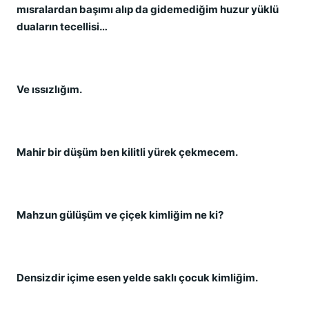
mısralardan başımı alıp da gidemediğim huzur yüklü
duaların tecellisi…
Ve ıssızlığım.
Mahir bir düşüm ben kilitli yürek çekmecem.
Mahzun gülüşüm ve çiçek kimliğim ne ki?
Densizdir içime esen yelde saklı çocuk kimliğim.