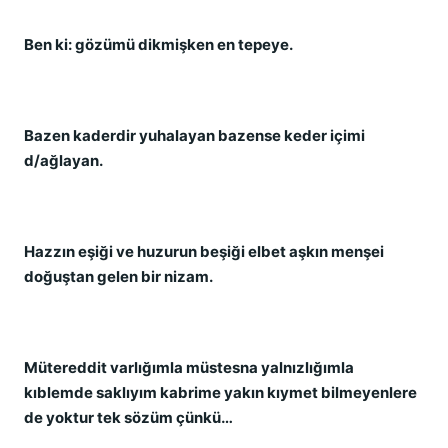
Ben ki: gözümü dikmişken en tepeye.
Bazen kaderdir yuhalayan bazense keder içimi
d/ağlayan.
Hazzın eşiği ve huzurun beşiği elbet aşkın menşei
doğuştan gelen bir nizam.
Mütereddit varlığımla müstesna yalnızlığımla
kıblemde saklıyım kabrime yakın kıymet bilmeyenlere
de yoktur tek sözüm çünkü…