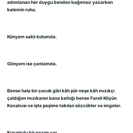
adımlanan her duygu benden bağımsız yazarken
kalemin ruhu.
Künyem saklı kolumda.
Gönyem ise çantamda.
Bense hala bir çocuk gibi kâh pür neşe kâh mızıkçı
çaldığım mızıkanın bana kattığı bense Fareli Köyün
Kavalcısı ve işte peşime takılan sözcükler ve imgeler.
Kuruntulu bir nazım var.