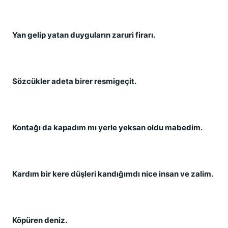
Yan gelip yatan duyguların zaruri firarı.
Sözcükler adeta birer resmigeçit.
Kontağı da kapadım mı yerle yeksan oldu mabedim.
Kardım bir kere düşleri kandığımdı nice insan ve zalim.
Köpüren deniz.