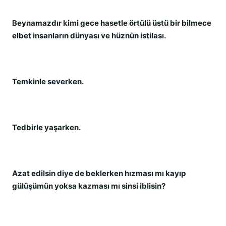
Beynamazdır kimi gece hasetle örtülü üstü bir bilmece
elbet insanların dünyası ve hüznün istilası.
Temkinle severken.
Tedbirle yaşarken.
Azat edilsin diye de beklerken hızması mı kayıp
gülüşümün yoksa kazması mı sinsi iblisin?