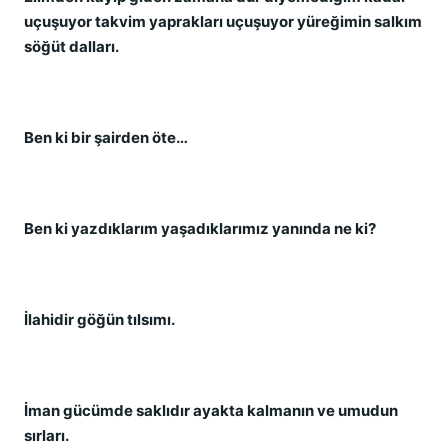
uçuşuyor takvim yaprakları uçuşuyor yüreğimin salkım
söğüt dalları.
Ben ki bir şairden öte…
Ben ki yazdıklarım yaşadıklarımız yanında ne ki?
İlahidir göğün tılsımı.
İman gücümde saklıdır ayakta kalmanın ve umudun
sırları.