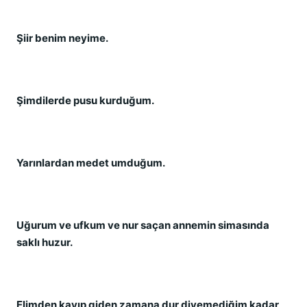
Şiir benim neyime.
Şimdilerde pusu kurduğum.
Yarınlardan medet umduğum.
Uğurum ve ufkum ve nur saçan annemin simasında
saklı huzur.
Elimden kayıp giden zamana dur diyemediğim kadar