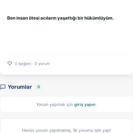
Ben insan ötesi acıların yaşattığı bir hükümlüyüm.
♡
0 beğeni · 0 yorum
Yorumlar
0
Yorum yapmak için
giriş yapın
.
Henüz yorum yapılmamış. İlk yorumu sen yap!