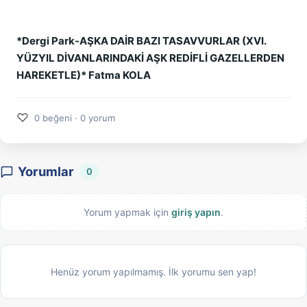
*Dergi Park-AŞKA DAİR BAZI TASAVVURLAR (XVI.
YÜZYIL DİVANLARINDAKİ AŞK REDİFLİ GAZELLERDEN
HAREKETLE)* Fatma KOLA
♡
0 beğeni · 0 yorum
Yorumlar
0
Yorum yapmak için
giriş yapın
.
Henüz yorum yapılmamış. İlk yorumu sen yap!