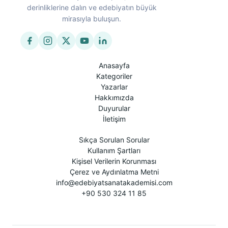
derinliklerine dalın ve edebiyatın büyük
mirasıyla buluşun.
Anasayfa
Kategoriler
Yazarlar
Hakkımızda
Duyurular
İletişim
Sıkça Sorulan Sorular
Kullanım Şartları
Kişisel Verilerin Korunması
Çerez ve Aydınlatma Metni
info@edebiyatsanatakademisi.com
+90 530 324 11 85