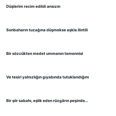
Düşlerim recim edildi ansızın
Sonbaharın tuzağına düşmekse aşkla ilintili
Bir sözcükten medet ummanın temennisi
Ve tesiri yalnızlığın gıyabında tutuklandığım
Bir şiir sabahı, eşlik eden rüzgârın peşinde…