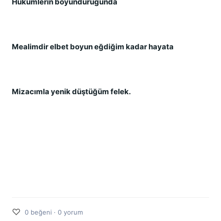
Hükümlerin boyunduruğunda
Mealimdir elbet boyun eğdiğim kadar hayata
Mizacımla yenik düştüğüm felek.
♡
0 beğeni · 0 yorum