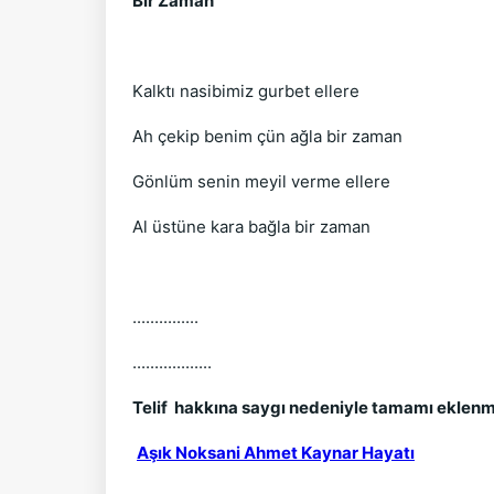
Bir Zaman
Kalktı nasibimiz gurbet ellere
Ah çekip benim çün ağla bir zaman
Gönlüm senin meyil verme ellere
Al üstüne kara bağla bir zaman
...............
..................
Telif hakkına saygı nedeniyle tamamı eklenm
Aşık Noksani Ahmet Kaynar Hayatı