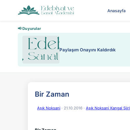
Anasayfa
📢 Duyurular
Paylaşım Onayını Kaldırdık
Bir Zaman
Aşık Noksani
· 21.10.2016
·
Aşık Noksani Kangal Şiirl